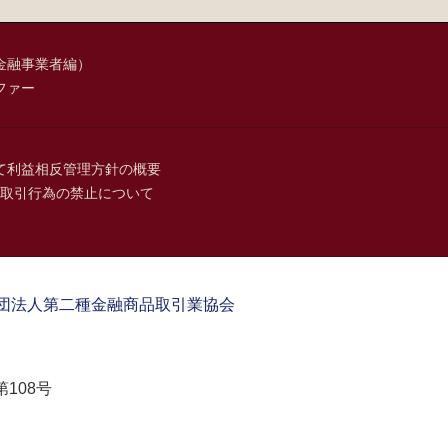
金融事業者編）
ファー
て
利益相反管理方針の概要
取引行為の禁止について
団法人第二種金融商品取引業協会
108号