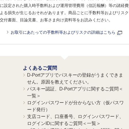
に設定された購入時手数料および運用管理費用（信託報酬）等の諸経費
よる損失が生じるおそれがあります。商品ごとに手数料等およびリスク
交付書面、目論見書、お客さま向け資料等をお読みください。
お取引にあたっての手数料等およびリスクの詳細はこちら
よくあるご質問
D-Portアプリでパスキーの登録がうまくできま
せん。原因を教えてください。
パスキー認証、D-Portアプリに関するご質問＜
一覧＞
ログインパスワードが分からない方（仮パスワ
ード発行）
支店コード、口座番号、ログインパスワード、
ログインIDに関するご質問＜一覧＞