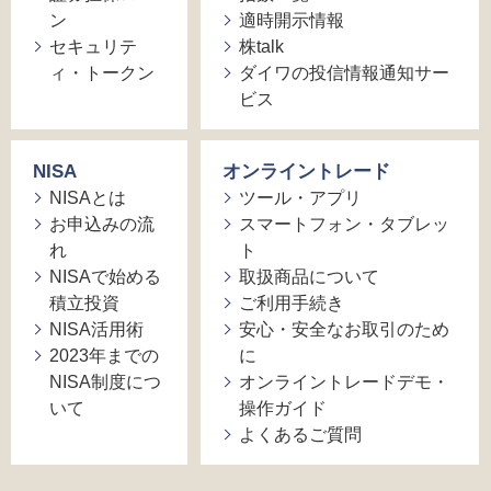
ン
適時開示情報
セキュリテ
株talk
ィ・トークン
ダイワの投信情報通知サー
ビス
NISA
オンライントレード
NISAとは
ツール・アプリ
お申込みの流
スマートフォン・タブレッ
れ
ト
NISAで始める
取扱商品について
積立投資
ご利用手続き
NISA活用術
安心・安全なお取引のため
2023年までの
に
NISA制度につ
オンライントレードデモ・
いて
操作ガイド
よくあるご質問