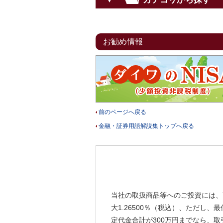
お勧め情報
前のページへ戻る
金融・証券用語解説集トップへ戻る
当社の取扱商品等へのご投資には、
大1.26500％（税込）、ただし
定代金合計が300万円までなら、取