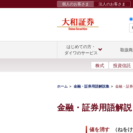
個人のお客さま
法人のお客さま
はじめての方・
取扱商
ダイワのサービス
株式
投資信託
ホーム
金融・証券用語解説集
金融・証券
金融・証券用語解説
値を消す
（
ねをけ