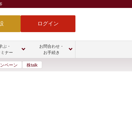
等
設
ログイン
学ぶ・
お問合わせ・
セミナー
お手続き
ンペーン
株talk