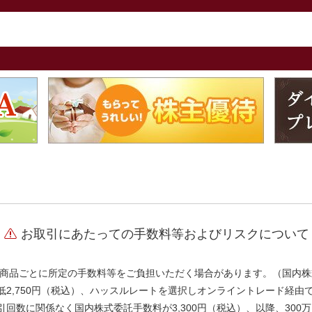
お取引にあたっての手数料等およびリスクについて
商品ごとに所定の手数料等をご負担いただく場合があります。（国内株
、最低2,750円（税込）、ハッスルレートを選択しオンライントレード経
引回数に関係なく国内株式委託手数料が3,300円（税込）、以降、300万