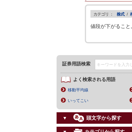
カテゴリ ：
株式
/
値段が下がること
証券用語検索
よく検索される用語
移動平均線
いってこい
頭文字から探す
▼
カテゴリから探す
▼