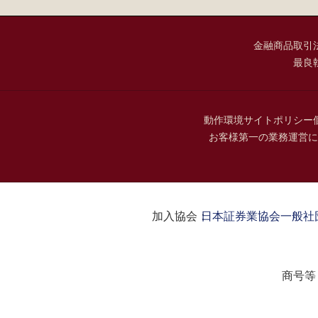
金融商品取引
最良
動作環境
サイトポリシー
お客様第一の業務運営に
加入協会：
日本証券業協会
一般社
商号等