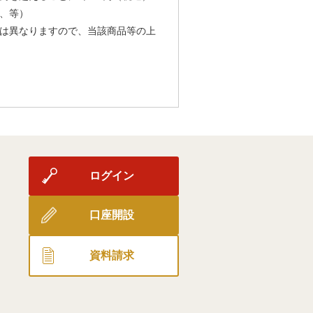
、等）
は異なりますので、当該商品等の上
ログイン
口座開設
資料請求