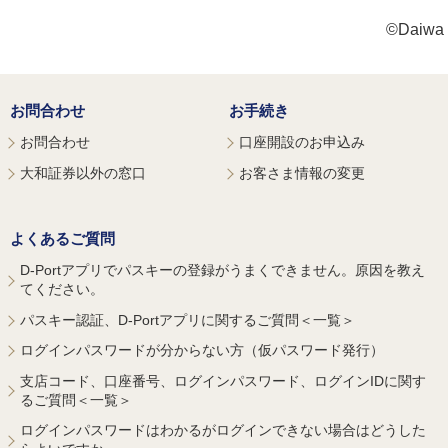
©Daiwa S
お問合わせ
お手続き
お問合わせ
口座開設のお申込み
大和証券以外の窓口
お客さま情報の変更
よくあるご質問
D-Portアプリでパスキーの登録がうまくできません。原因を教え
てください。
パスキー認証、D-Portアプリに関するご質問＜一覧＞
ログインパスワードが分からない方（仮パスワード発行）
支店コード、口座番号、ログインパスワード、ログインIDに関す
るご質問＜一覧＞
ログインパスワードはわかるがログインできない場合はどうした