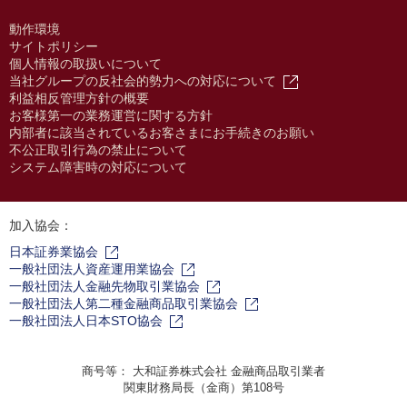
動作環境
サイトポリシー
個人情報の取扱いについて
当社グループの反社会的勢力への対応について
利益相反管理方針の概要
お客様第一の業務運営に関する方針
内部者に該当されているお客さまにお手続きのお願い
不公正取引行為の禁止について
システム障害時の対応について
加入協会：
日本証券業協会
一般社団法人資産運用業協会
一般社団法人金融先物取引業協会
一般社団法人第二種金融商品取引業協会
一般社団法人日本STO協会
商号等： 大和証券株式会社 金融商品取引業者
関東財務局長（金商）第108号