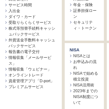
年金・保険
サービス時間
証券担保ロー
入出金
ン
ダイワ・カード
セキュリテ
受取りらくらくサービス
ィ・トークン
株式等預替手続料キャッシ
ュバックサービス
外貨送金手数料キャッシュ
バックサービス
NISA
報告書の電子交付
NISAとは
情報収集「メールサービ
お申込みの流
ス」
れ
情報収集「ウェビナー」
NISAで始める
オンライントレード
積立投資
資産管理アプリ「D-port」
NISA活用術
プレミアムサービス
2023年までの
NISA制度につ
いて