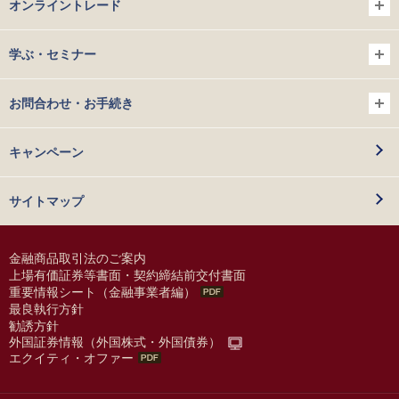
オンライントレード
学ぶ・セミナー
お問合わせ・お手続き
キャンペーン
サイトマップ
金融商品取引法のご案内
上場有価証券等書面・契約締結前交付書面
重要情報シート（金融事業者編）
最良執行方針
勧誘方針
外国証券情報（外国株式・外国債券）
エクイティ・オファー