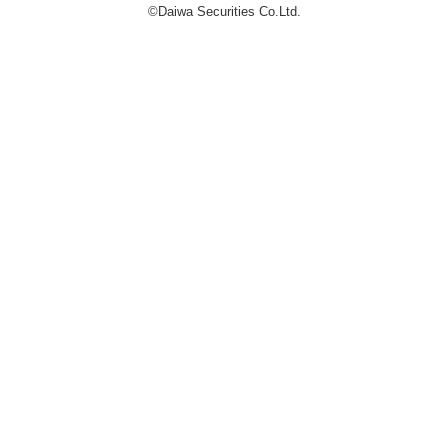
©Daiwa Securities Co.Ltd.