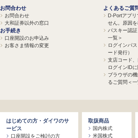
お問合わせ
よくあるご質
お問合わせ
D-Portア
大和証券以外の窓口
せん。原因を
お手続き
パスキー認証、
一覧＞
口座開設のお申込み
ログインパス
お客さま情報の変更
ード発行）
支店コード、
ログインID
ブラウザの機
るご質問＜一
はじめての方・ダイワのサ
取扱商品
ービス
国内株式
米国株式
口座開設をご検討の方