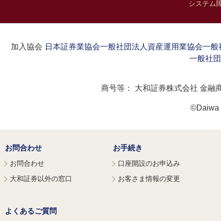
システム
加入協会：
日本証券業協会
一般社団法人資産運用業協会
一般
一般社団
商号等：
大和証券株式会社 金融
©Daiwa S
お問合わせ
お手続き
お問合わせ
口座開設のお申込み
大和証券以外の窓口
お客さま情報の変更
よくあるご質問