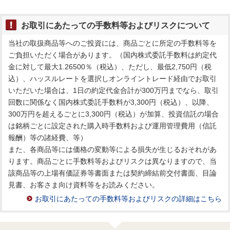
お取引にあたっての手数料等およびリスクについて
当社の取扱商品等へのご投資には、商品ごとに所定の手数料等を
ご負担いただく場合があります。（国内株式委託手数料は約定代
金に対して最大1.26500％（税込）、ただし、最低2,750円（税
込）、ハッスルレートを選択しオンライントレード経由でお取引
いただいた場合は、1日の約定代金合計が300万円までなら、取引
回数に関係なく国内株式委託手数料が3,300円（税込）、以降、
300万円を超えるごとに3,300円（税込）が加算、投資信託の場合
は銘柄ごとに設定された購入時手数料および運用管理費用（信託
報酬）等の諸経費、等）
また、各商品等には価格の変動等による損失が生じるおそれがあ
ります。商品ごとに手数料等およびリスクは異なりますので、当
該商品等の上場有価証券等書面または契約締結前交付書面、目論
見書、お客さま向け資料等をお読みください。
お取引にあたっての手数料等およびリスクの詳細はこちら