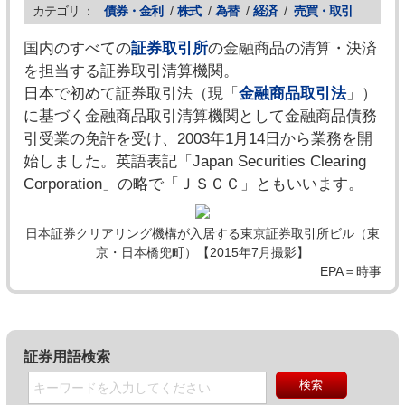
カテゴリ ：
債券・金利
/
株式
/
為替
/
経済
/
売買・取引
国内のすべての
証券取引所
の金融商品の清算・決済
を担当する証券取引清算機関。
日本で初めて証券取引法（現「
金融商品取引法
」）
に基づく金融商品取引清算機関として金融商品債務
引受業の免許を受け、2003年1月14日から業務を開
始しました。英語表記「Japan Securities Clearing
Corporation」の略で「ＪＳＣＣ」ともいいます。
日本証券クリアリング機構が入居する東京証券取引所ビル（東
京・日本橋兜町）【2015年7月撮影】
EPA＝時事
証券用語検索