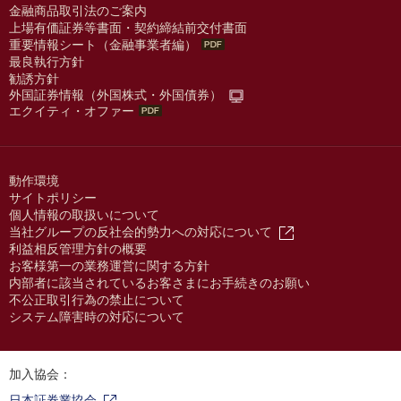
金融商品取引法のご案内
上場有価証券等書面・契約締結前交付書面
重要情報シート（金融事業者編）
最良執行方針
勧誘方針
外国証券情報（外国株式・外国債券）
エクイティ・オファー
動作環境
サイトポリシー
個人情報の取扱いについて
当社グループの反社会的勢力への対応について
利益相反管理方針の概要
お客様第一の業務運営に関する方針
内部者に該当されているお客さまにお手続きのお願い
不公正取引行為の禁止について
システム障害時の対応について
加入協会：
日本証券業協会