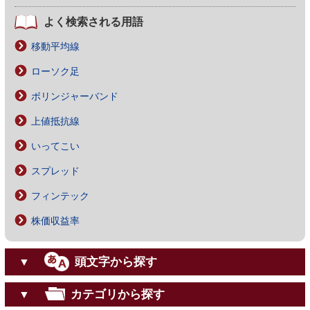
よく検索される用語
移動平均線
ローソク足
ボリンジャーバンド
上値抵抗線
いってこい
スプレッド
フィンテック
株価収益率
頭文字から探す
▼
カテゴリから探す
▼