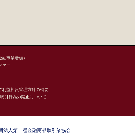
金融事業者編）
ファー
て
利益相反管理方針の概要
取引行為の禁止について
団法人第二種金融商品取引業協会