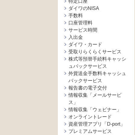
特定口座
ダイワのNISA
手数料
口座管理料
サービス時間
入出金
ダイワ・カード
受取りらくらくサービス
株式等預替手続料キャッシ
ュバックサービス
外貨送金手数料キャッシュ
バックサービス
報告書の電子交付
情報収集「メールサービ
ス」
情報収集「ウェビナー」
オンライントレード
資産管理アプリ「D-port」
プレミアムサービス