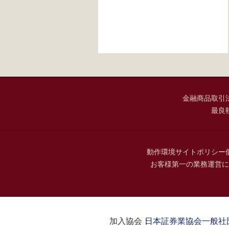
金融商品取引
最良
動作環境
サイトポリシー
お客様第一の業務運営に
加入協会：
日本証券業協会
一般社