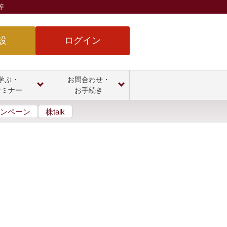
等
設
ログイン
学ぶ・
お問合わせ・
セミナー
お手続き
ンペーン
株talk