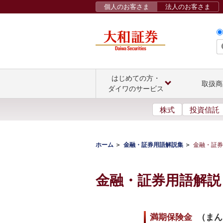
個人のお客さま
法人のお客さま
はじめての方・
取扱商
ダイワのサービス
株式
投資信託
ホーム
金融・証券用語解説集
金融・証券
金融・証券用語解説
満期保険金
（
まん