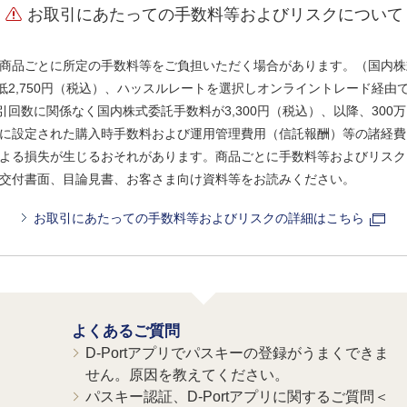
お取引にあたっての手数料等およびリスクについて
商品ごとに所定の手数料等をご負担いただく場合があります。（国内株
、最低2,750円（税込）、ハッスルレートを選択しオンライントレード経
引回数に関係なく国内株式委託手数料が3,300円（税込）、以降、300万
に設定された購入時手数料および運用管理費用（信託報酬）等の諸経費
よる損失が生じるおそれがあります。商品ごとに手数料等およびリスク
交付書面、目論見書、お客さま向け資料等をお読みください。
お取引にあたっての手数料等およびリスクの詳細はこちら
よくあるご質問
D-Portアプリでパスキーの登録がうまくできま
せん。原因を教えてください。
パスキー認証、D-Portアプリに関するご質問＜