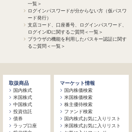
一覧＞
ログインパスワードが分からない方（仮パスワ
ード発行）
支店コード、口座番号、ログインパスワード、
ログインIDに関するご質問＜一覧＞
ブラウザの機能を利用したパスキー認証に関す
るご質問＜一覧＞
取扱商品
マーケット情報
国内株式
国内株価検索
米国株式
米国株価検索
中国株式
株主優待検索
投資信託
ファンド検索
債券
国内株式お気に入りリスト
ラップ口座
米国株式お気に入りリスト