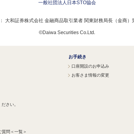
一般社団法人日本STO協会
：
大和証券株式会社 金融商品取引業者 関東財務局長（金商）第
©Daiwa Securities Co.Ltd.
お手続き
口座開設のお申込み
お客さま情報の変更
ください。
ご質問＜一覧＞