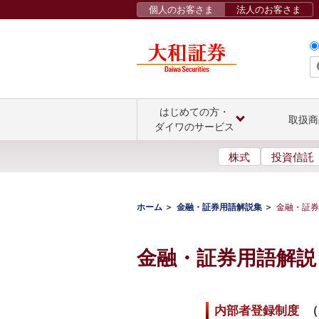
個人のお客さま
法人のお客さま
はじめての方・
取扱商
ダイワのサービス
株式
投資信託
ホーム
金融・証券用語解説集
金融・証券
金融・証券用語解説
内部者登録制度
（