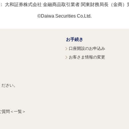
：
大和証券株式会社 金融商品取引業者 関東財務局長（金商）第
©Daiwa Securities Co.Ltd.
お手続き
口座開設のお申込み
お客さま情報の変更
ください。
ご質問＜一覧＞