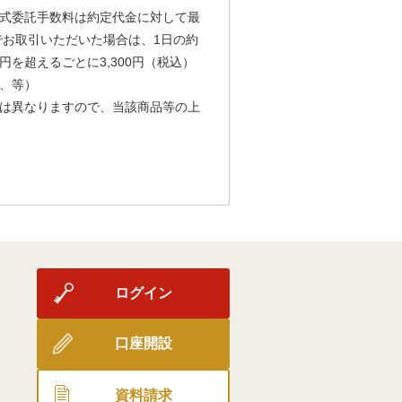
式委託手数料は約定代金に対して最
由でお取引いただいた場合は、1日の約
円を超えるごとに3,300円（税込）
、等）
は異なりますので、当該商品等の上
ログイン
口座開設
資料請求