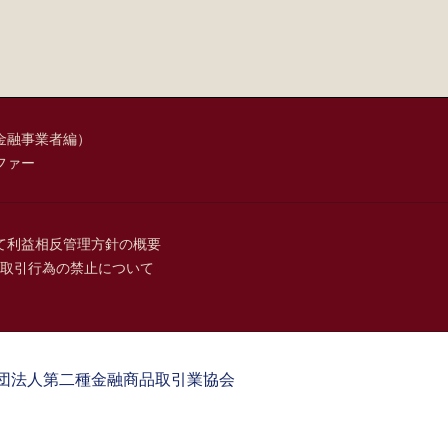
金融事業者編）
ファー
て
利益相反管理方針の概要
取引行為の禁止について
団法人第二種金融商品取引業協会