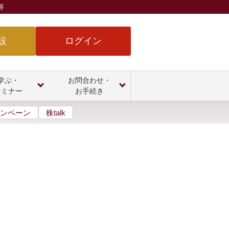
等
設
ログイン
学ぶ・
お問合わせ・
セミナー
お手続き
ンペーン
株talk