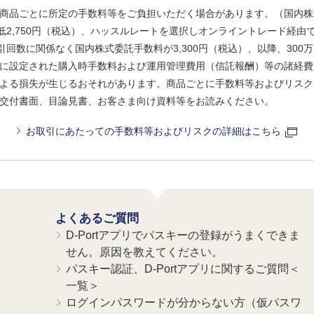
商品ごとに所定の手数料等をご負担いただく場合があります。（国内株
、最低2,750円（税込）、ハッスルレートを選択しオンライントレード経
引回数に関係なく国内株式委託手数料が3,300円（税込）、以降、300万
に設定された購入時手数料および運用管理費用（信託報酬）等の諸経費
よる損失が生じるおそれがあります。商品ごとに手数料等およびリスク
交付書面、目論見書、お客さま向け資料等をお読みください。
お取引にあたっての手数料等およびリスクの詳細はこちら
よくあるご質問
D-Portアプリでパスキーの登録がうまくできま
せん。原因を教えてください。
パスキー認証、D-Portアプリに関するご質問＜
一覧＞
ログインパスワードが分からない方（仮パスワ