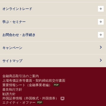
オンライントレード
学ぶ・セミナー
お問合わせ・お手続き
キャンペーン
サイトマップ
金融商品取引法のご案内
上場有価証券等書面・契約締結前交付書面
重要情報シート（金融事業者編）
最良執行方針
勧誘方針
外国証券情報（外国株式・外国債券）
エクイティ・オファー