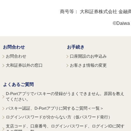
商号等：
大和証券株式会社 金融
©Daiwa S
お問合わせ
お手続き
お問合わせ
口座開設のお申込み
大和証券以外の窓口
お客さま情報の変更
よくあるご質問
D-Portアプリでパスキーの登録がうまくできません。原因を教え
てください。
パスキー認証、D-Portアプリに関するご質問＜一覧＞
ログインパスワードが分からない方（仮パスワード発行）
支店コード、口座番号、ログインパスワード、ログインIDに関す