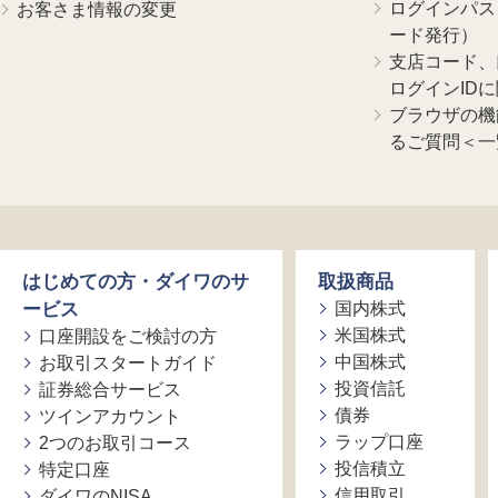
ログインパス
お客さま情報の変更
ード発行）
支店コード、
ログインID
ブラウザの機
るご質問＜一
はじめての方・ダイワのサ
取扱商品
ービス
国内株式
米国株式
口座開設をご検討の方
中国株式
お取引スタートガイド
投資信託
証券総合サービス
債券
ツインアカウント
ラップ口座
2つのお取引コース
投信積立
特定口座
信用取引
ダイワのNISA