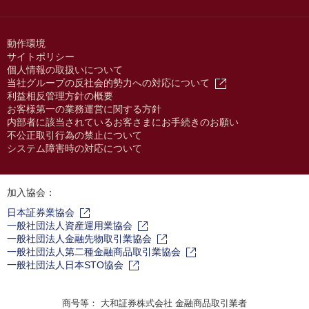
動作環境
サイトポリシー
個人情報の取扱いについて
当社グループの反社会的勢力への対応について
利益相反管理方針の概要
お客様第一の業務運営に関する方針
内部者に該当されているお客さまにお手続きのお願い
不公正取引行為の禁止について
システム障害時の対応について
加入協会：
日本証券業協会
一般社団法人資産運用業協会
一般社団法人金融先物取引業協会
一般社団法人第二種金融商品取引業協会
一般社団法人日本STO協会
商号等： 大和証券株式会社 金融商品取引業者