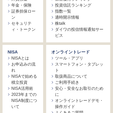
年金・保険
投資信託ランキング
証券担保ロー
指数一覧
ン
適時開示情報
セキュリテ
株talk
ィ・トークン
ダイワの投信情報通知サー
ビス
NISA
オンライントレード
NISAとは
ツール・アプリ
お申込みの流
スマートフォン・タブレッ
れ
ト
NISAで始める
取扱商品について
積立投資
ご利用手続き
NISA活用術
安心・安全なお取引のため
2023年までの
に
NISA制度につ
オンライントレードデモ・
いて
操作ガイド
よくあるご質問