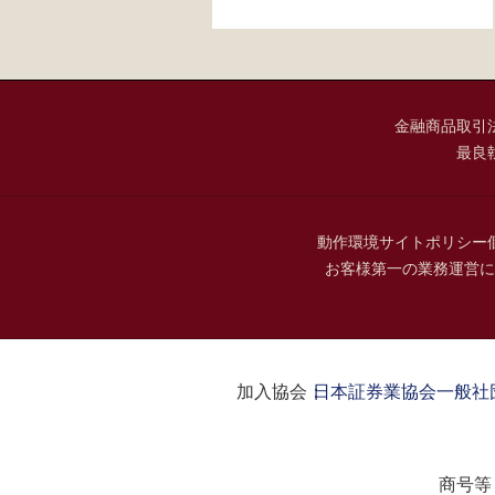
金融商品取引
最良
動作環境
サイトポリシー
お客様第一の業務運営に
加入協会：
日本証券業協会
一般社
商号等