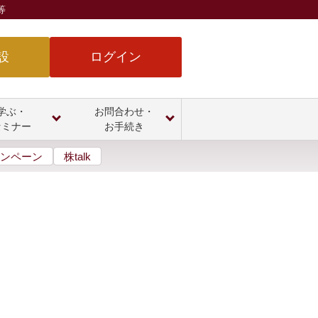
等
設
ログイン
学ぶ・
お問合わせ・
セミナー
お手続き
ンペーン
株talk