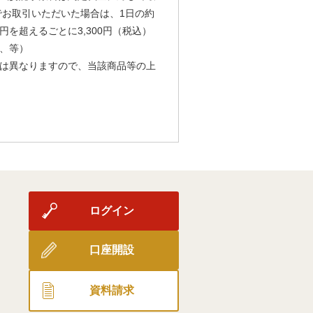
由でお取引いただいた場合は、1日の約
円を超えるごとに3,300円（税込）
、等）
は異なりますので、当該商品等の上
ログイン
口座開設
資料請求