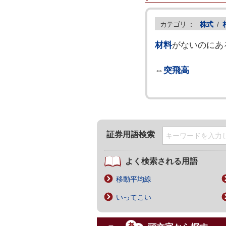
カテゴリ ：
株式
/
材料
がないのにあ
⇔
突飛高
証券用語検索
よく検索される用語
移動平均線
いってこい