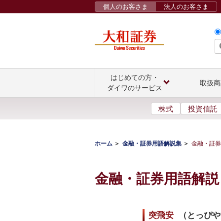
個人のお客さま
法人のお客さま
はじめての方・
取扱商
ダイワのサービス
株式
投資信託
ホーム
金融・証券用語解説集
金融・証券
金融・証券用語解説
突飛安
（
とっぴや