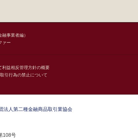
金融事業者編）
ファー
て
利益相反管理方針の概要
取引行為の禁止について
団法人第二種金融商品取引業協会
108号