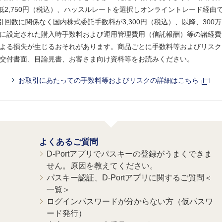
、最低2,750円（税込）、ハッスルレートを選択しオンライントレード経
引回数に関係なく国内株式委託手数料が3,300円（税込）、以降、300万
に設定された購入時手数料および運用管理費用（信託報酬）等の諸経費
よる損失が生じるおそれがあります。商品ごとに手数料等およびリスク
交付書面、目論見書、お客さま向け資料等をお読みください。
お取引にあたっての手数料等およびリスクの詳細はこちら
よくあるご質問
D-Portアプリでパスキーの登録がうまくできま
せん。原因を教えてください。
パスキー認証、D-Portアプリに関するご質問＜
一覧＞
ログインパスワードが分からない方（仮パスワ
ード発行）