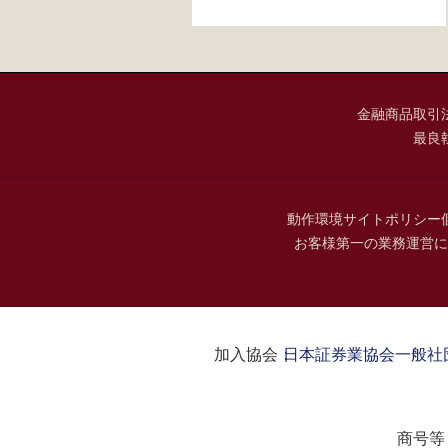
金融商品取引
最良
動作環境
サイトポリシー
お客様第一の業務運営に
加入協会：
日本証券業協会
一般社
商号等