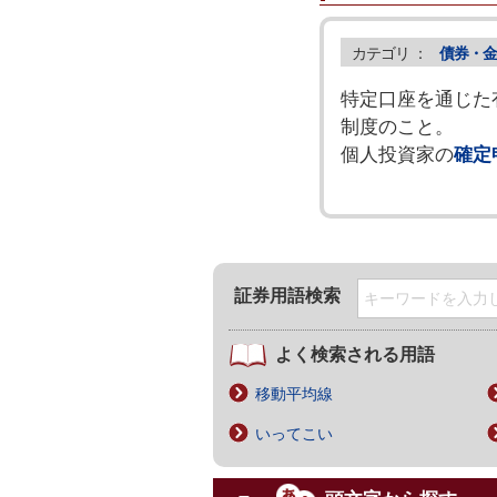
カテゴリ ：
債券・金
特定口座を通じた
制度のこと。
個人投資家の
確定
証券用語検索
よく検索される用語
移動平均線
いってこい