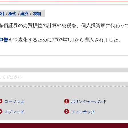
利
/
株式
/
経済
/
税制
有価証券の売買損益の計算や納税を、個人投資家に代わっ
申告
を簡素化するために2003年1月から導入されました。
ローソク足
ボリンジャーバンド
スプレッド
フィンテック