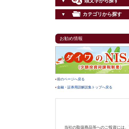
頭文字から探す
▼
カテゴリから探す
▼
お勧め情報
前のページへ戻る
金融・証券用語解説集トップへ戻る
当社の取扱商品等へのご投資には、