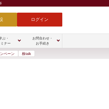
等
設
ログイン
学ぶ・
お問合わせ・
セミナー
お手続き
ンペーン
株talk