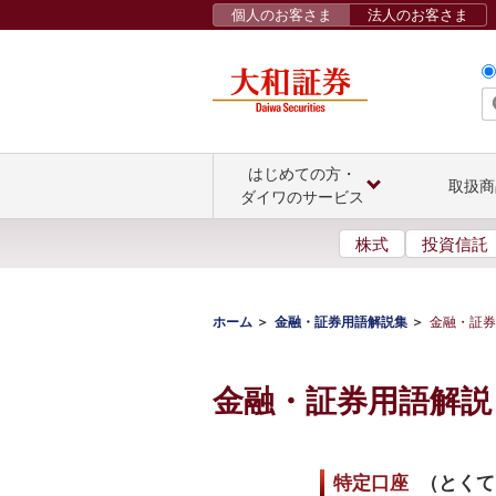
個人のお客さま
法人のお客さま
はじめての方・
取扱商
ダイワのサービス
株式
投資信託
ホーム
金融・証券用語解説集
金融・証券
金融・証券用語解説
特定口座
（
とくて