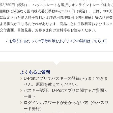
、最低2,750円（税込）、ハッスルレートを選択しオンライントレード経
引回数に関係なく国内株式委託手数料が3,300円（税込）、以降、300万
に設定された購入時手数料および運用管理費用（信託報酬）等の諸経費
よる損失が生じるおそれがあります。商品ごとに手数料等およびリスク
交付書面、目論見書、お客さま向け資料等をお読みください。
お取引にあたっての手数料等およびリスクの詳細はこちら
よくあるご質問
D-Portアプリでパスキーの登録がうまくできま
せん。原因を教えてください。
パスキー認証、D-Portアプリに関するご質問＜
一覧＞
ログインパスワードが分からない方（仮パスワ
ード発行）