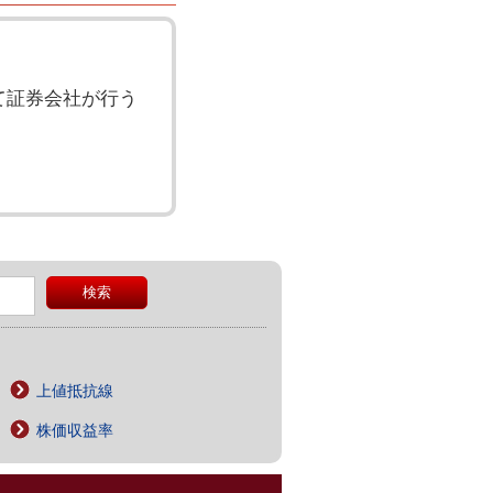
て証券会社が行う
上値抵抗線
株価収益率