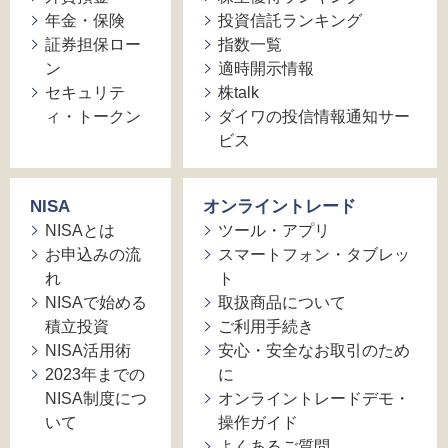
年金・保険
投資信託ランキング
証券担保ロー
指数一覧
ン
適時開示情報
セキュリテ
株talk
ィ・トークン
ダイワの投信情報通知サー
ビス
NISA
オンライントレード
NISAとは
ツール・アプリ
お申込みの流
スマートフォン・タブレッ
れ
ト
NISAで始める
取扱商品について
積立投資
ご利用手続き
NISA活用術
安心・安全なお取引のため
2023年までの
に
NISA制度につ
オンライントレードデモ・
いて
操作ガイド
よくあるご質問