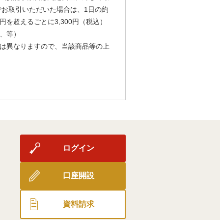
由でお取引いただいた場合は、1日の約
円を超えるごとに3,300円（税込）
、等）
は異なりますので、当該商品等の上
ログイン
口座開設
資料請求