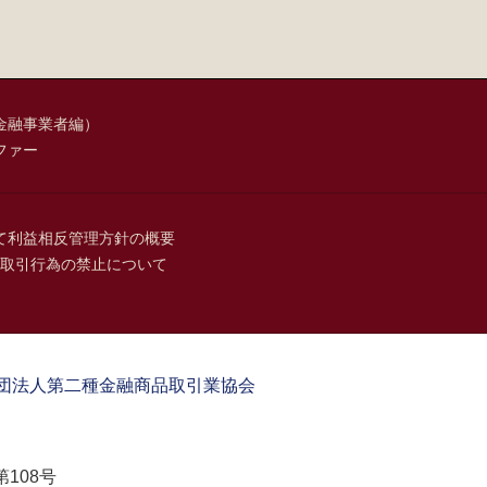
金融事業者編）
ファー
て
利益相反管理方針の概要
取引行為の禁止について
団法人第二種金融商品取引業協会
108号