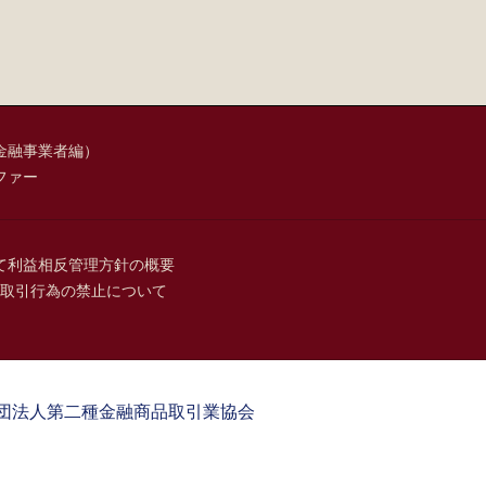
金融事業者編）
ファー
て
利益相反管理方針の概要
取引行為の禁止について
団法人第二種金融商品取引業協会