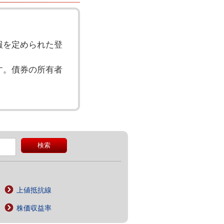
報を定められた登
す。債券の所有者
上値抵抗線
株価収益率