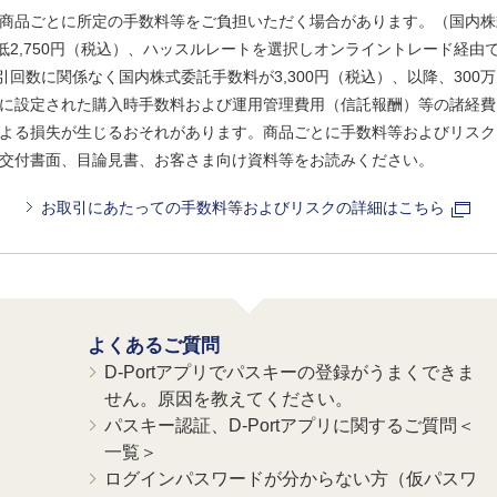
商品ごとに所定の手数料等をご負担いただく場合があります。（国内株
、最低2,750円（税込）、ハッスルレートを選択しオンライントレード経
引回数に関係なく国内株式委託手数料が3,300円（税込）、以降、300万
に設定された購入時手数料および運用管理費用（信託報酬）等の諸経費
よる損失が生じるおそれがあります。商品ごとに手数料等およびリスク
交付書面、目論見書、お客さま向け資料等をお読みください。
お取引にあたっての手数料等およびリスクの詳細はこちら
よくあるご質問
D-Portアプリでパスキーの登録がうまくできま
せん。原因を教えてください。
パスキー認証、D-Portアプリに関するご質問＜
一覧＞
ログインパスワードが分からない方（仮パスワ