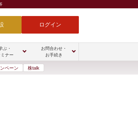
等
設
ログイン
学ぶ・
お問合わせ・
セミナー
お手続き
ンペーン
株talk