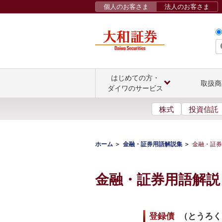
個人のお客さま
法人のお客さま
はじめての方・
取扱商
ダイワのサービス
株式
投資信託
ホーム
金融・証券用語解説集
金融・証券
金融・証券用語解説
登録債
（
とうろく