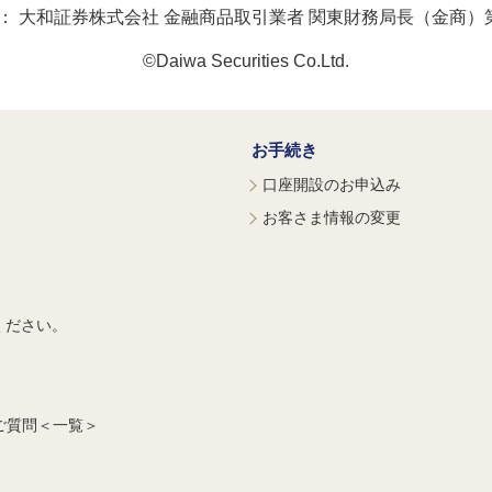
：
大和証券株式会社 金融商品取引業者 関東財務局長（金商）第
©Daiwa Securities Co.Ltd.
お手続き
口座開設のお申込み
お客さま情報の変更
ください。
ご質問＜一覧＞