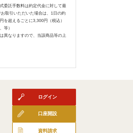
式委託手数料は約定代金に対して最
由でお取引いただいた場合は、1日の約
円を超えるごとに3,300円（税込）
、等）
は異なりますので、当該商品等の上
ログイン
口座開設
資料請求