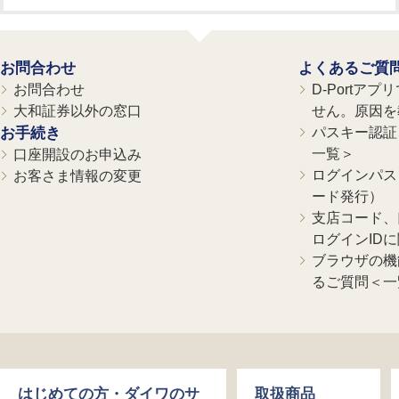
お問合わせ
よくあるご質
お問合わせ
D-Portア
大和証券以外の窓口
せん。原因を
お手続き
パスキー認証、
一覧＞
口座開設のお申込み
ログインパス
お客さま情報の変更
ード発行）
支店コード、
ログインID
ブラウザの機
るご質問＜一
はじめての方・ダイワのサ
取扱商品