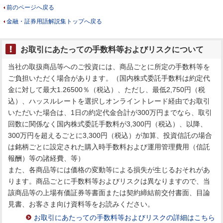
前のページへ戻る
金融・証券用語解説集トップへ戻る
お取引にあたっての手数料等およびリスクについて
当社の取扱商品等へのご投資には、商品ごとに所定の手数料等を
ご負担いただく場合があります。（国内株式委託手数料は約定代
金に対して最大1.26500％（税込）、ただし、最低2,750円（税
込）、ハッスルレートを選択しオンライントレード経由でお取引
いただいた場合は、1日の約定代金合計が300万円までなら、取引
回数に関係なく国内株式委託手数料が3,300円（税込）、以降、
300万円を超えるごとに3,300円（税込）が加算、投資信託の場合
は銘柄ごとに設定された購入時手数料および運用管理費用（信託
報酬）等の諸経費、等）
また、各商品等には価格の変動等による損失が生じるおそれがあ
ります。商品ごとに手数料等およびリスクは異なりますので、当
該商品等の上場有価証券等書面または契約締結前交付書面、目論
見書、お客さま向け資料等をお読みください。
お取引にあたっての手数料等およびリスクの詳細はこちら