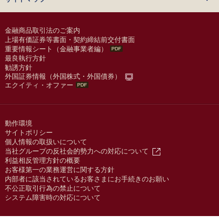
金融商品取引法のご案内
上場有価証券等書面・契約締結前交付書面
重要情報シート（金融事業者編）
最良執行方針
勧誘方針
外国証券情報（外国株式・外国債券）
エクイティ・オファー
動作環境
サイトポリシー
個人情報の取扱いについて
当社グループの反社会的勢力への対応について
利益相反管理方針の概要
お客様第一の業務運営に関する方針
内部者に該当されているお客さまにお手続きのお願い
不公正取引行為の禁止について
システム障害時の対応について