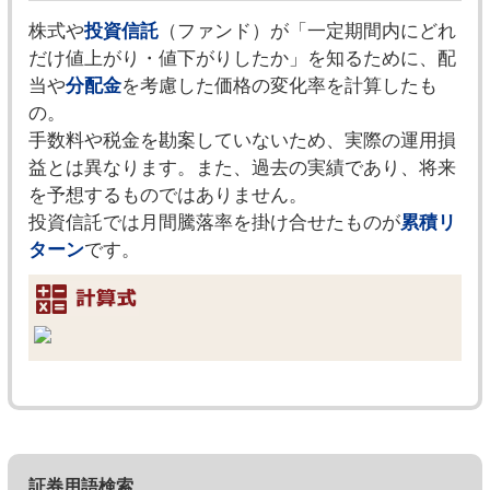
株式や
投資信託
（ファンド）が「一定期間内にどれ
だけ値上がり・値下がりしたか」を知るために、配
当や
分配金
を考慮した価格の変化率を計算したも
の。
手数料や税金を勘案していないため、実際の運用損
益とは異なります。また、過去の実績であり、将来
を予想するものではありません。
投資信託では月間騰落率を掛け合せたものが
累積リ
ターン
です。
証券用語検索