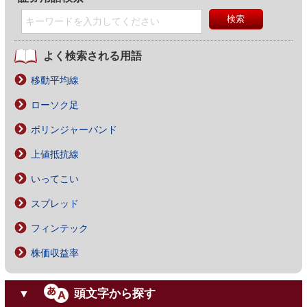
よく検索される用語
移動平均線
ローソク足
ボリンジャーバンド
上値抵抗線
いってこい
スプレッド
フィンテック
株価収益率
頭文字から探す
▼