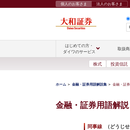
個人のお客さま
法人のお客さま
はじめての方・
取扱商
ダイワのサービス
株式
投資信託
ホーム
金融・証券用語解説集
金融・証券
金融・証券用語解説
同事線
（
どうじせ