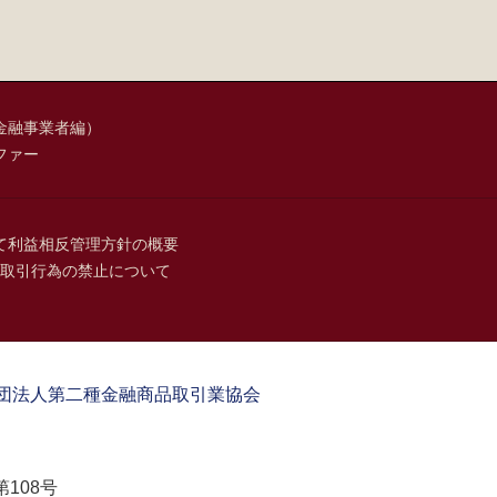
金融事業者編）
ファー
て
利益相反管理方針の概要
取引行為の禁止について
団法人第二種金融商品取引業協会
108号