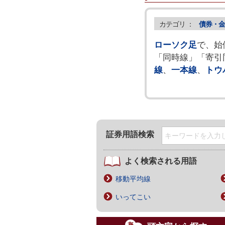
カテゴリ ：
債券・金
ローソク足
で、始
「同時線」「寄引
線
、
一本線
、
トウ
証券用語検索
よく検索される用語
移動平均線
いってこい