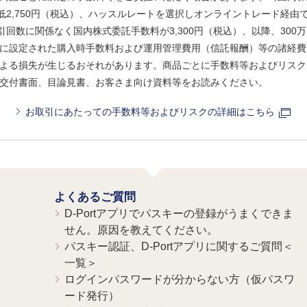
、最低2,750円（税込）、ハッスルレートを選択しオンライントレード経
引回数に関係なく国内株式委託手数料が3,300円（税込）、以降、300万
に設定された購入時手数料および運用管理費用（信託報酬）等の諸経費
よる損失が生じるおそれがあります。商品ごとに手数料等およびリスク
交付書面、目論見書、お客さま向け資料等をお読みください。
お取引にあたっての手数料等およびリスクの詳細はこちら
よくあるご質問
D-Portアプリでパスキーの登録がうまくできま
せん。原因を教えてください。
パスキー認証、D-Portアプリに関するご質問＜
一覧＞
ログインパスワードが分からない方（仮パスワ
ード発行）