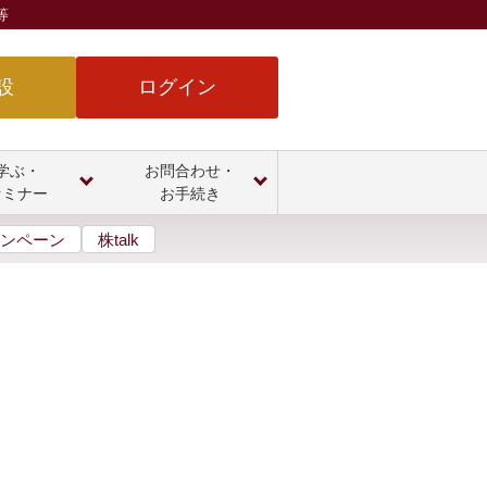
等
設
ログイン
学ぶ・
お問合わせ・
セミナー
お手続き
ンペーン
株talk