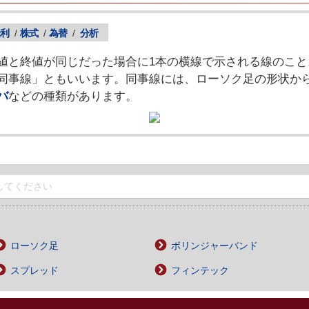
利
/
株式
/
為替
/
分析
値と終値が同じだった場合に1本の横線で示される線のこと
同事線」ともいいます。同事線には、ローソク足の形状か
バ
などの種類があります。
ローソク足
ボリンジャーバンド
スプレッド
フィンテック