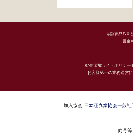
金融商品取引
最良
動作環境
サイトポリシー
お客様第一の業務運営に
加入協会：
日本証券業協会
一般社
商号等