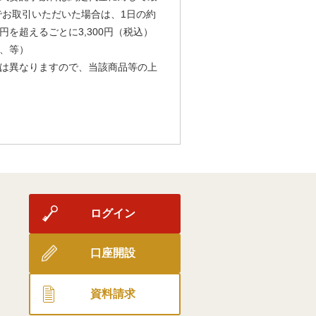
由でお取引いただいた場合は、1日の約
円を超えるごとに3,300円（税込）
、等）
は異なりますので、当該商品等の上
ログイン
口座開設
資料請求