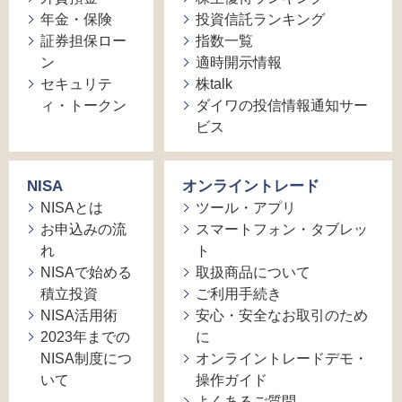
年金・保険
投資信託ランキング
証券担保ロー
指数一覧
ン
適時開示情報
セキュリテ
株talk
ィ・トークン
ダイワの投信情報通知サー
ビス
NISA
オンライントレード
NISAとは
ツール・アプリ
お申込みの流
スマートフォン・タブレッ
れ
ト
NISAで始める
取扱商品について
積立投資
ご利用手続き
NISA活用術
安心・安全なお取引のため
2023年までの
に
NISA制度につ
オンライントレードデモ・
いて
操作ガイド
よくあるご質問