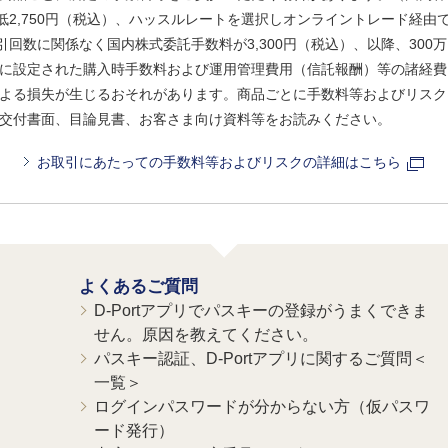
、最低2,750円（税込）、ハッスルレートを選択しオンライントレード経
引回数に関係なく国内株式委託手数料が3,300円（税込）、以降、300万
に設定された購入時手数料および運用管理費用（信託報酬）等の諸経費
よる損失が生じるおそれがあります。商品ごとに手数料等およびリスク
交付書面、目論見書、お客さま向け資料等をお読みください。
お取引にあたっての手数料等およびリスクの詳細はこちら
よくあるご質問
D-Portアプリでパスキーの登録がうまくできま
せん。原因を教えてください。
パスキー認証、D-Portアプリに関するご質問＜
一覧＞
ログインパスワードが分からない方（仮パスワ
ード発行）