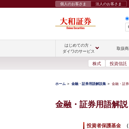
個人のお客さま
法人のお客さま
はじめての方・
取扱商
ダイワのサービス
株式
投資信託
ホーム
金融・証券用語解説集
金融・証券
金融・証券用語解説
投資者保護基金
（