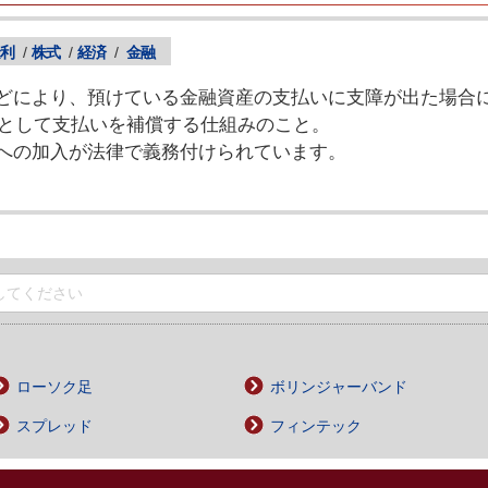
利
/
株式
/
経済
/
金融
どにより、預けている金融資産の支払いに支障が出た場合に
限度として支払いを補償する仕組みのこと。
への加入が法律で義務付けられています。
ローソク足
ボリンジャーバンド
スプレッド
フィンテック