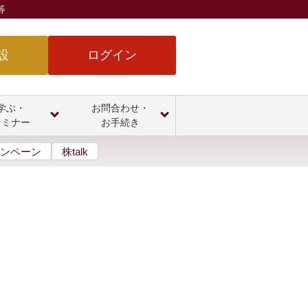
等
設
ログイン
学ぶ・
お問合わせ・
セミナー
お手続き
ンペーン
株talk