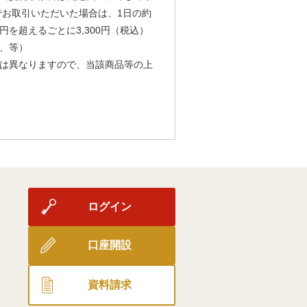
由でお取引いただいた場合は、1日の約
円を超えるごとに3,300円（税込）
、等）
は異なりますので、当該商品等の上
ログイン
口座開設
資料請求