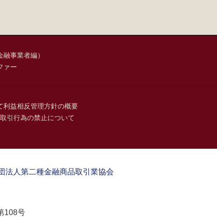
金融事業者編）
ファー
て
利益相反管理方針の概要
取引行為の禁止について
団法人第二種金融商品取引業協会
108号