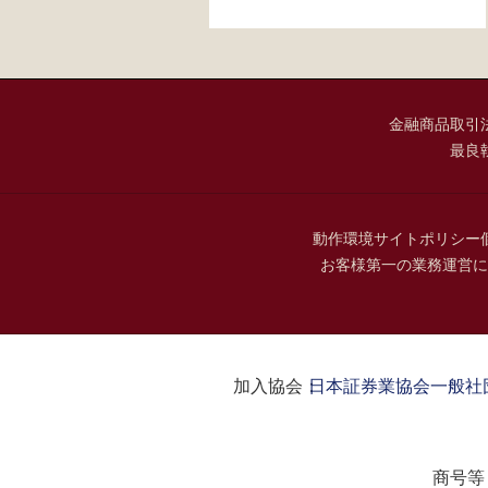
金融商品取引
最良
動作環境
サイトポリシー
お客様第一の業務運営に
加入協会：
日本証券業協会
一般社
商号等