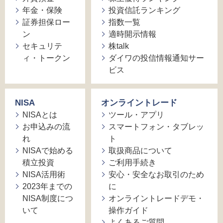
年金・保険
投資信託ランキング
証券担保ロー
指数一覧
ン
適時開示情報
セキュリテ
株talk
ィ・トークン
ダイワの投信情報通知サー
ビス
NISA
オンライントレード
NISAとは
ツール・アプリ
お申込みの流
スマートフォン・タブレッ
れ
ト
NISAで始める
取扱商品について
積立投資
ご利用手続き
NISA活用術
安心・安全なお取引のため
2023年までの
に
NISA制度につ
オンライントレードデモ・
いて
操作ガイド
よくあるご質問