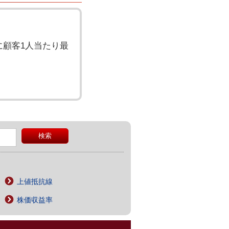
顧客1人当たり最
上値抵抗線
株価収益率