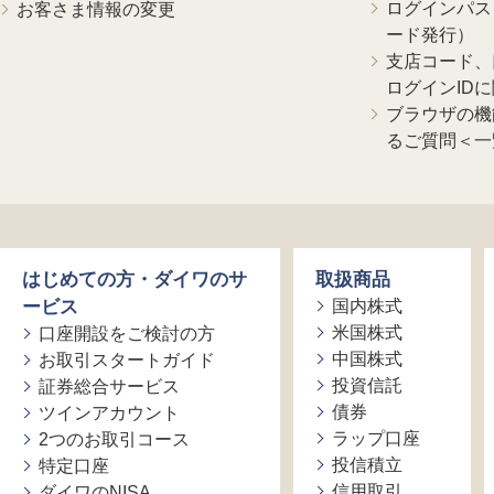
ログインパス
お客さま情報の変更
ード発行）
支店コード、
ログインID
ブラウザの機
るご質問＜一
はじめての方・ダイワのサ
取扱商品
ービス
国内株式
米国株式
口座開設をご検討の方
中国株式
お取引スタートガイド
投資信託
証券総合サービス
債券
ツインアカウント
ラップ口座
2つのお取引コース
投信積立
特定口座
信用取引
ダイワのNISA