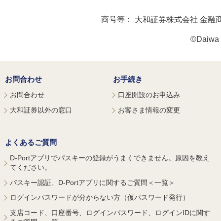
商号等：
大和証券株式会社 金融
©Daiwa S
お問合わせ
お手続き
お問合わせ
口座開設のお申込み
大和証券以外の窓口
お客さま情報の変更
よくあるご質問
D-Portアプリでパスキーの登録がうまくできません。原因を教え
てください。
パスキー認証、D-Portアプリに関するご質問＜一覧＞
ログインパスワードが分からない方（仮パスワード発行）
支店コード、口座番号、ログインパスワード、ログインIDに関す