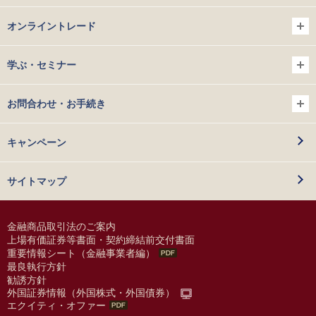
オンライントレード
学ぶ・セミナー
お問合わせ・お手続き
キャンペーン
サイトマップ
金融商品取引法のご案内
上場有価証券等書面・契約締結前交付書面
重要情報シート（金融事業者編）
最良執行方針
勧誘方針
外国証券情報（外国株式・外国債券）
エクイティ・オファー