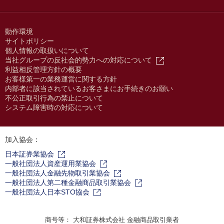
動作環境
サイトポリシー
個人情報の取扱いについて
当社グループの反社会的勢力への対応について
利益相反管理方針の概要
お客様第一の業務運営に関する方針
内部者に該当されているお客さまにお手続きのお願い
不公正取引行為の禁止について
システム障害時の対応について
加入協会：
日本証券業協会
一般社団法人資産運用業協会
一般社団法人金融先物取引業協会
一般社団法人第二種金融商品取引業協会
一般社団法人日本STO協会
商号等： 大和証券株式会社 金融商品取引業者