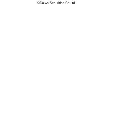
©Daiwa Securities Co.Ltd.