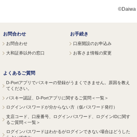
©Daiwa S
お問合わせ
お手続き
お問合わせ
口座開設のお申込み
大和証券以外の窓口
お客さま情報の変更
よくあるご質問
D-Portアプリでパスキーの登録がうまくできません。原因を教え
てください。
パスキー認証、D-Portアプリに関するご質問＜一覧＞
ログインパスワードが分からない方（仮パスワード発行）
支店コード、口座番号、ログインパスワード、ログインIDに関す
るご質問＜一覧＞
ログインパスワードはわかるがログインできない場合はどうした