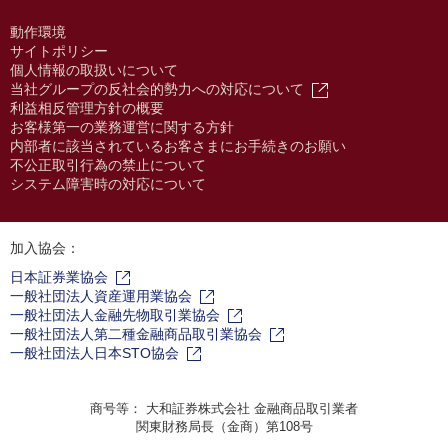
動作環境
サイトポリシー
個人情報の取扱いについて
当社グループの反社会的勢力への対応について
利益相反管理方針の概要
お客様第一の業務運営に関する方針
内部者に該当されているお客さまにお手続きのお願い
不公正取引行為の禁止について
システム障害時の対応について
加入協会：
日本証券業協会
一般社団法人資産運用業協会
一般社団法人金融先物取引業協会
一般社団法人第二種金融商品取引業協会
一般社団法人日本STO協会
商号等： 大和証券株式会社 金融商品取引業者
関東財務局長（金商）第108号