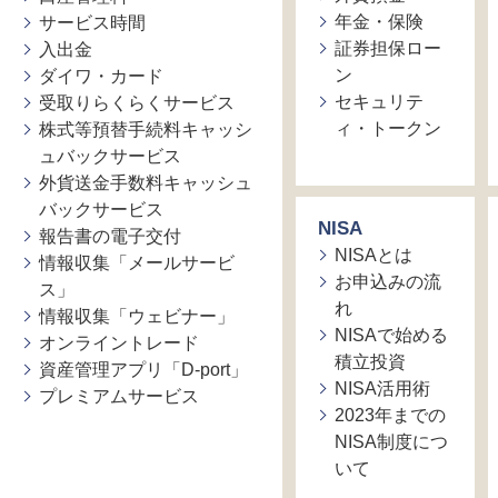
年金・保険
サービス時間
証券担保ロー
入出金
ン
ダイワ・カード
セキュリテ
受取りらくらくサービス
ィ・トークン
株式等預替手続料キャッシ
ュバックサービス
外貨送金手数料キャッシュ
バックサービス
NISA
報告書の電子交付
NISAとは
情報収集「メールサービ
お申込みの流
ス」
れ
情報収集「ウェビナー」
NISAで始める
オンライントレード
積立投資
資産管理アプリ「D-port」
NISA活用術
プレミアムサービス
2023年までの
NISA制度につ
いて