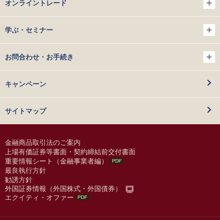
オンライントレード
学ぶ・セミナー
お問合わせ・お手続き
キャンペーン
サイトマップ
金融商品取引法のご案内
上場有価証券等書面・契約締結前交付書面
重要情報シート（金融事業者編）
最良執行方針
勧誘方針
外国証券情報（外国株式・外国債券）
エクイティ・オファー