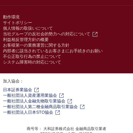
動作環境
サイトポリシー
個人情報の取扱いについて
当社グループの反社会的勢力への対応について
利益相反管理方針の概要
お客様第一の業務運営に関する方針
内部者に該当されているお客さまにお手続きのお願い
不公正取引行為の禁止について
システム障害時の対応について
加入協会：
日本証券業協会
一般社団法人資産運用業協会
一般社団法人金融先物取引業協会
一般社団法人第二種金融商品取引業協会
一般社団法人日本STO協会
商号等： 大和証券株式会社 金融商品取引業者