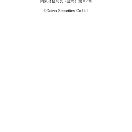
関東財務局長（金商）第108号
©Daiwa Securities Co.Ltd.