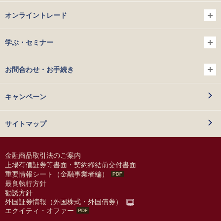
オンライントレード
学ぶ・セミナー
お問合わせ・お手続き
キャンペーン
サイトマップ
金融商品取引法のご案内
上場有価証券等書面・契約締結前交付書面
重要情報シート（金融事業者編）
最良執行方針
勧誘方針
外国証券情報（外国株式・外国債券）
エクイティ・オファー