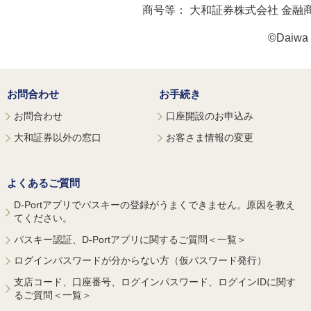
商号等：
大和証券株式会社 金融
©Daiwa S
お問合わせ
お手続き
お問合わせ
口座開設のお申込み
大和証券以外の窓口
お客さま情報の変更
よくあるご質問
D-Portアプリでパスキーの登録がうまくできません。原因を教え
てください。
パスキー認証、D-Portアプリに関するご質問＜一覧＞
ログインパスワードが分からない方（仮パスワード発行）
支店コード、口座番号、ログインパスワード、ログインIDに関す
るご質問＜一覧＞