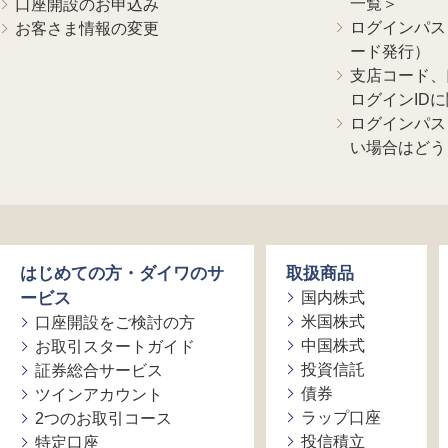
一覧＞
口座開設のお申込み
ログインパス
お客さま情報の変更
ード発行）
支店コード、
ログインID
ログインパス
い場合はどう
はじめての方・ダイワのサ
取扱商品
ービス
国内株式
米国株式
口座開設をご検討の方
中国株式
お取引スタートガイド
投資信託
証券総合サービス
債券
ツインアカウント
ラップ口座
2つのお取引コース
投信積立
特定口座