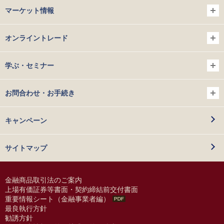
マーケット情報
オンライントレード
学ぶ・セミナー
お問合わせ・お手続き
キャンペーン
サイトマップ
金融商品取引法のご案内
上場有価証券等書面・契約締結前交付書面
重要情報シート（金融事業者編）
最良執行方針
勧誘方針