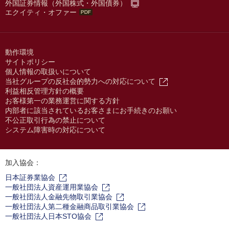
外国証券情報（外国株式・外国債券）
エクイティ・オファー
動作環境
サイトポリシー
個人情報の取扱いについて
当社グループの反社会的勢力への対応について
利益相反管理方針の概要
お客様第一の業務運営に関する方針
内部者に該当されているお客さまにお手続きのお願い
不公正取引行為の禁止について
システム障害時の対応について
加入協会：
日本証券業協会
一般社団法人資産運用業協会
一般社団法人金融先物取引業協会
一般社団法人第二種金融商品取引業協会
一般社団法人日本STO協会