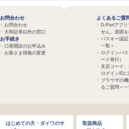
お問合わせ
よくあるご質
お問合わせ
D-Portア
大和証券以外の窓口
せん。原因を
お手続き
パスキー認証、
一覧＞
口座開設のお申込み
ログインパス
お客さま情報の変更
ード発行）
支店コード、
ログインID
ブラウザの機
るご質問＜一
はじめての方・ダイワのサ
取扱商品