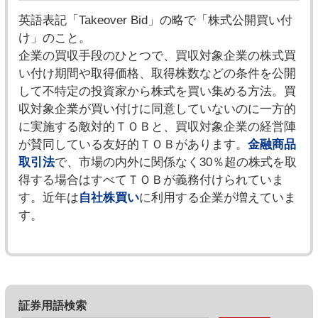
英語表記「Takeover Bid」の略で「株式公開買い付
け」のこと。
企業の買収手段のひとつで、買収対象企業の株式買
い付け期間や取得価格、取得株数などの条件を公開
して不特定の投資家から株式を買い集める方法。買
収対象企業が買い付けに同意していないのに一方的
に実施する敵対的ＴＯＢと、買収対象企業の経営陣
が賛同している友好的ＴＯＢがあります。
金融商品
取引法
で、市場の内外に関係なく30％超の株式を取
得する場合はすべてＴＯＢが義務付けられていま
す。近年は
自社株買い
に利用する企業が増えていま
す。
証券用語検索