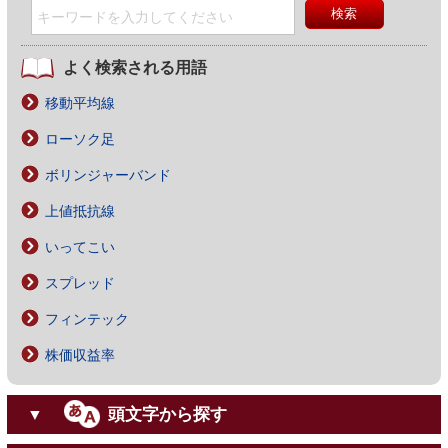
よく検索される用語
移動平均線
ローソク足
ボリンジャーバンド
上値抵抗線
いってこい
スプレッド
フィンテック
株価収益率
頭文字から探す
▼