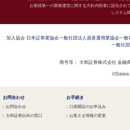
お客様第一の業務運営に関する方針
内部者に該当され
システム
加入協会：
日本証券業協会
一般社団法人資産運用業協会
一般
一般社団
商号等：
大和証券株式会社 金融
©Daiwa S
お問合わせ
お手続き
お問合わせ
口座開設のお申込み
大和証券以外の窓口
お客さま情報の変更