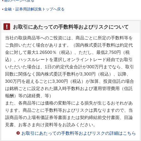
前のページへ戻る
金融・証券用語解説集トップへ戻る
お取引にあたっての手数料等およびリスクについて
当社の取扱商品等へのご投資には、商品ごとに所定の手数料等を
ご負担いただく場合があります。（国内株式委託手数料は約定代
金に対して最大1.26500％（税込）、ただし、最低2,750円（税
込）、ハッスルレートを選択しオンライントレード経由でお取引
いただいた場合は、1日の約定代金合計が300万円までなら、取引
回数に関係なく国内株式委託手数料が3,300円（税込）、以降、
300万円を超えるごとに3,300円（税込）が加算、投資信託の場合
は銘柄ごとに設定された購入時手数料および運用管理費用（信託
報酬）等の諸経費、等）
また、各商品等には価格の変動等による損失が生じるおそれがあ
ります。商品ごとに手数料等およびリスクは異なりますので、当
該商品等の上場有価証券等書面または契約締結前交付書面、目論
見書、お客さま向け資料等をお読みください。
お取引にあたっての手数料等およびリスクの詳細はこちら