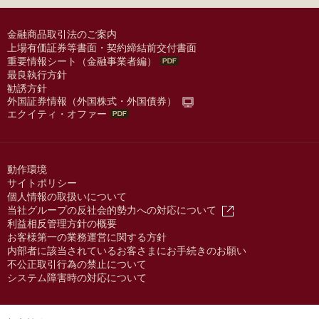
金融商品取引法のご案内
上場有価証券等書面・契約締結前交付書面
重要情報シート（金融事業者編）
最良執行方針
勧誘方針
外国証券情報（外国株式・外国債券）
エクイティ・オファー
動作環境
サイトポリシー
個人情報の取扱いについて
当社グループの反社会的勢力への対応について
利益相反管理方針の概要
お客様第一の業務運営に関する方針
内部者に該当されているお客さまにお手続きのお願い
不公正取引行為の禁止について
システム障害時の対応について