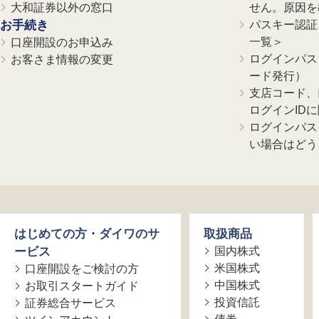
大和証券以外の窓口
せん。原因を
お手続き
パスキー認証、
一覧＞
口座開設のお申込み
ログインパス
お客さま情報の変更
ード発行）
支店コード、
ログインID
ログインパス
い場合はどう
はじめての方・ダイワのサ
取扱商品
ービス
国内株式
米国株式
口座開設をご検討の方
中国株式
お取引スタートガイド
投資信託
証券総合サービス