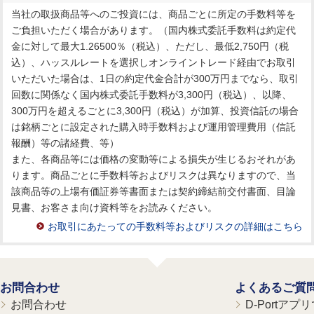
当社の取扱商品等へのご投資には、商品ごとに所定の手数料等を
ご負担いただく場合があります。（国内株式委託手数料は約定代
金に対して最大1.26500％（税込）、ただし、最低2,750円（税
込）、ハッスルレートを選択しオンライントレード経由でお取引
いただいた場合は、1日の約定代金合計が300万円までなら、取引
回数に関係なく国内株式委託手数料が3,300円（税込）、以降、
300万円を超えるごとに3,300円（税込）が加算、投資信託の場合
は銘柄ごとに設定された購入時手数料および運用管理費用（信託
報酬）等の諸経費、等）
また、各商品等には価格の変動等による損失が生じるおそれがあ
ります。商品ごとに手数料等およびリスクは異なりますので、当
該商品等の上場有価証券等書面または契約締結前交付書面、目論
見書、お客さま向け資料等をお読みください。
お取引にあたっての手数料等およびリスクの詳細はこちら
お問合わせ
よくあるご質
お問合わせ
D-Portア