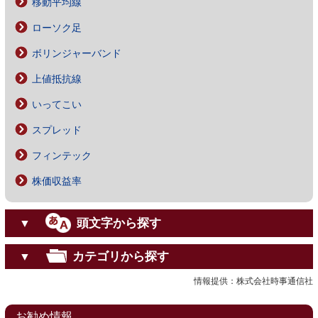
移動平均線
ローソク足
ボリンジャーバンド
上値抵抗線
いってこい
スプレッド
フィンテック
株価収益率
頭文字から探す
▼
カテゴリから探す
▼
情報提供：株式会社時事通信社
お勧め情報