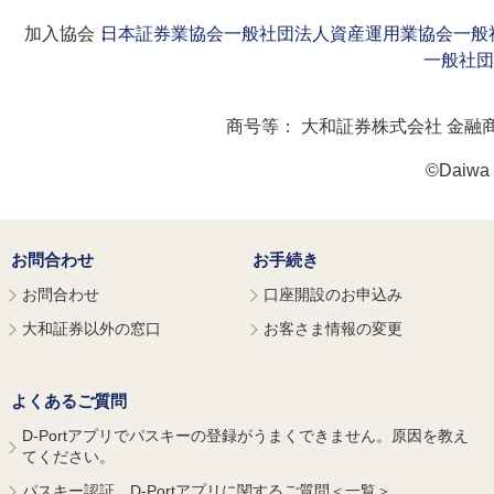
加入協会：
日本証券業協会
一般社団法人資産運用業協会
一般
一般社団
商号等：
大和証券株式会社 金融
©Daiwa S
お問合わせ
お手続き
お問合わせ
口座開設のお申込み
大和証券以外の窓口
お客さま情報の変更
よくあるご質問
D-Portアプリでパスキーの登録がうまくできません。原因を教え
てください。
パスキー認証、D-Portアプリに関するご質問＜一覧＞