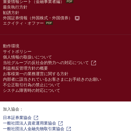
重要情報シート（金融事業者編）
最良執行方針
勧誘方針
外国証券情報（外国株式・外国債券）
エクイティ・オファー
動作環境
サイトポリシー
個人情報の取扱いについて
当社グループの反社会的勢力への対応について
利益相反管理方針の概要
お客様第一の業務運営に関する方針
内部者に該当されているお客さまにお手続きのお願い
不公正取引行為の禁止について
システム障害時の対応について
加入協会：
日本証券業協会
一般社団法人資産運用業協会
一般社団法人金融先物取引業協会