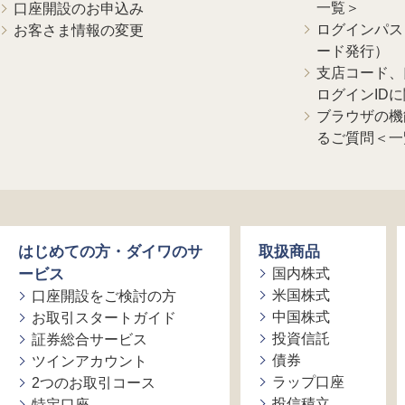
一覧＞
口座開設のお申込み
ログインパス
お客さま情報の変更
ード発行）
支店コード、
ログインID
ブラウザの機
るご質問＜一
はじめての方・ダイワのサ
取扱商品
ービス
国内株式
米国株式
口座開設をご検討の方
中国株式
お取引スタートガイド
投資信託
証券総合サービス
債券
ツインアカウント
ラップ口座
2つのお取引コース
投信積立
特定口座