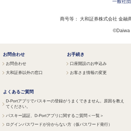
一般社団
商号等：
大和証券株式会社 金融
©Daiwa S
お問合わせ
お手続き
お問合わせ
口座開設のお申込み
大和証券以外の窓口
お客さま情報の変更
よくあるご質問
D-Portアプリでパスキーの登録がうまくできません。原因を教え
てください。
パスキー認証、D-Portアプリに関するご質問＜一覧＞
ログインパスワードが分からない方（仮パスワード発行）