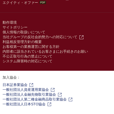
エクイティ・オファー
動作環境
サイトポリシー
個人情報の取扱いについて
当社グループの反社会的勢力への対応について
利益相反管理方針の概要
お客様第一の業務運営に関する方針
内部者に該当されているお客さまにお手続きのお願い
不公正取引行為の禁止について
システム障害時の対応について
加入協会：
日本証券業協会
一般社団法人資産運用業協会
一般社団法人金融先物取引業協会
一般社団法人第二種金融商品取引業協会
一般社団法人日本STO協会