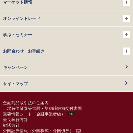
マーケット情報
オンライントレード
学ぶ・セミナー
お問合わせ・お手続き
キャンペーン
サイトマップ
金融商品取引法のご案内
上場有価証券等書面・契約締結前交付書面
重要情報シート（金融事業者編）
最良執行方針
勧誘方針
外国証券情報（外国株式・外国債券）