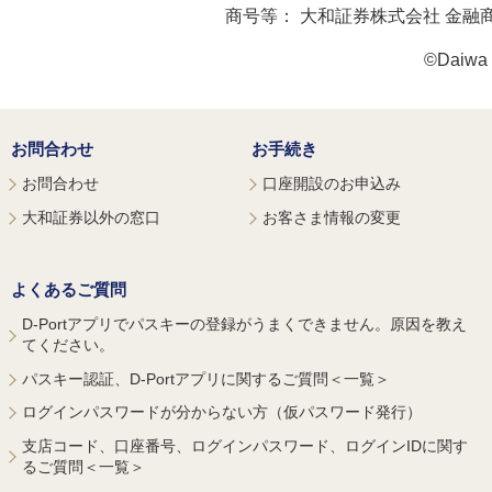
商号等：
大和証券株式会社 金融
©Daiwa S
お問合わせ
お手続き
お問合わせ
口座開設のお申込み
大和証券以外の窓口
お客さま情報の変更
よくあるご質問
D-Portアプリでパスキーの登録がうまくできません。原因を教え
てください。
パスキー認証、D-Portアプリに関するご質問＜一覧＞
ログインパスワードが分からない方（仮パスワード発行）
支店コード、口座番号、ログインパスワード、ログインIDに関す
るご質問＜一覧＞