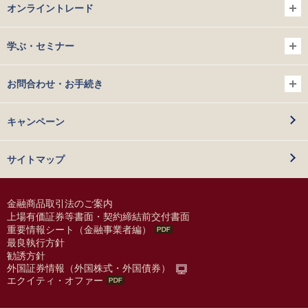
オンライントレード
学ぶ・セミナー
お問合わせ・お手続き
キャンペーン
サイトマップ
金融商品取引法のご案内
上場有価証券等書面・契約締結前交付書面
重要情報シート（金融事業者編）
最良執行方針
勧誘方針
外国証券情報（外国株式・外国債券）
エクイティ・オファー