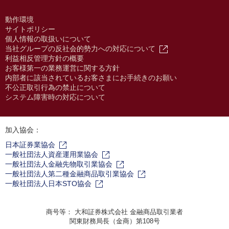
動作環境
サイトポリシー
個人情報の取扱いについて
当社グループの反社会的勢力への対応について
利益相反管理方針の概要
お客様第一の業務運営に関する方針
内部者に該当されているお客さまにお手続きのお願い
不公正取引行為の禁止について
システム障害時の対応について
加入協会：
日本証券業協会
一般社団法人資産運用業協会
一般社団法人金融先物取引業協会
一般社団法人第二種金融商品取引業協会
一般社団法人日本STO協会
商号等： 大和証券株式会社 金融商品取引業者
関東財務局長（金商）第108号