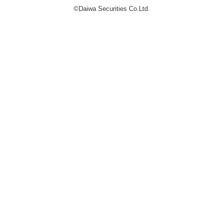
©Daiwa Securities Co.Ltd.