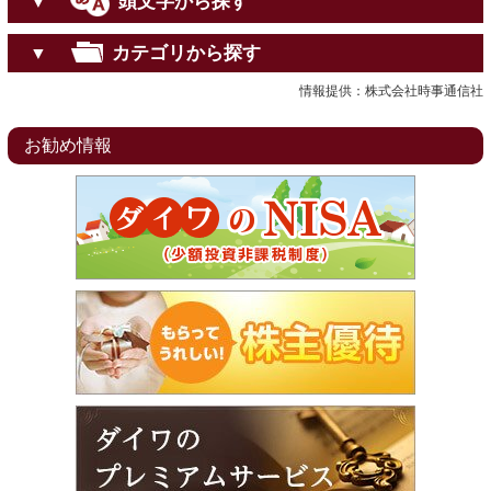
頭文字から探す
▼
カテゴリから探す
▼
情報提供：株式会社時事通信社
お勧め情報