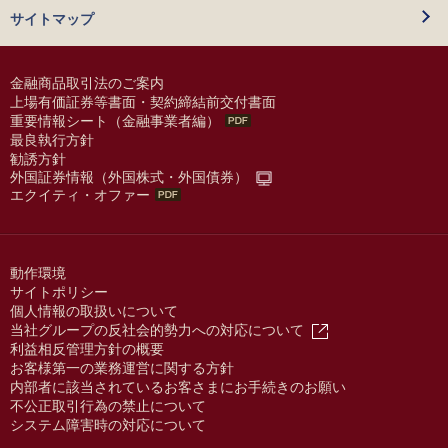
サイトマップ
金融商品取引法のご案内
上場有価証券等書面・契約締結前交付書面
重要情報シート（金融事業者編）
最良執行方針
勧誘方針
外国証券情報（外国株式・外国債券）
エクイティ・オファー
動作環境
サイトポリシー
個人情報の取扱いについて
当社グループの反社会的勢力への対応について
利益相反管理方針の概要
お客様第一の業務運営に関する方針
内部者に該当されているお客さまにお手続きのお願い
不公正取引行為の禁止について
システム障害時の対応について