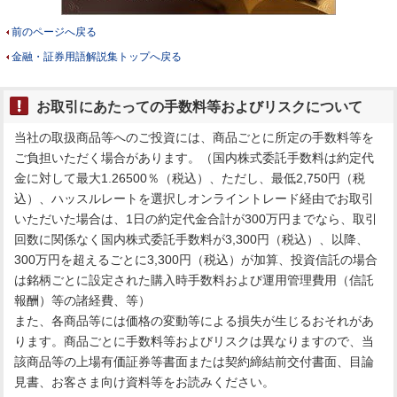
前のページへ戻る
金融・証券用語解説集トップへ戻る
お取引にあたっての手数料等およびリスクについて
当社の取扱商品等へのご投資には、商品ごとに所定の手数料等を
ご負担いただく場合があります。（国内株式委託手数料は約定代
金に対して最大1.26500％（税込）、ただし、最低2,750円（税
込）、ハッスルレートを選択しオンライントレード経由でお取引
いただいた場合は、1日の約定代金合計が300万円までなら、取引
回数に関係なく国内株式委託手数料が3,300円（税込）、以降、
300万円を超えるごとに3,300円（税込）が加算、投資信託の場合
は銘柄ごとに設定された購入時手数料および運用管理費用（信託
報酬）等の諸経費、等）
また、各商品等には価格の変動等による損失が生じるおそれがあ
ります。商品ごとに手数料等およびリスクは異なりますので、当
該商品等の上場有価証券等書面または契約締結前交付書面、目論
見書、お客さま向け資料等をお読みください。