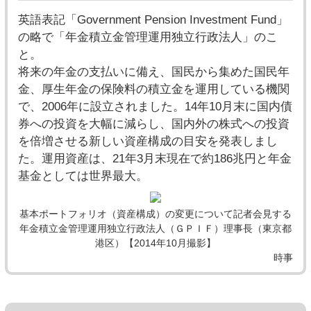
英語表記「Government Pension Investment Fund」
の略で「年金積立金管理運用独立行政法人」のこ
と。
将来の年金の支払いに備え、国民から集めた国民年
金、厚生年金の保険料の積立金を運用している機関
で、2006年に設立されました。14年10月末に国内債
券への投資を大幅に減らし、国内外の株式への投資
を倍増させる新しい資産構成の目安を発表しまし
た。運用資産は、21年3月末現在で約186兆円と年金
基金としては世界最大。
基本ポートフォリオ（資産構成）の変更について記者会見する
年金積立金管理運用独立行政法人（ＧＰＩＦ）理事長（東京都
港区）【2014年10月撮影】
時事