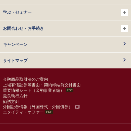
学ぶ・セミナー
お問合わせ・お手続き
キャンペーン
サイトマップ
金融商品取引法のご案内
上場有価証券等書面・契約締結前交付書面
重要情報シート（金融事業者編）
最良執行方針
勧誘方針
外国証券情報（外国株式・外国債券）
エクイティ・オファー