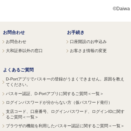
©Daiwa S
お問合わせ
お手続き
お問合わせ
口座開設のお申込み
大和証券以外の窓口
お客さま情報の変更
よくあるご質問
D-Portアプリでパスキーの登録がうまくできません。原因を教え
てください。
パスキー認証、D-Portアプリに関するご質問＜一覧＞
ログインパスワードが分からない方（仮パスワード発行）
支店コード、口座番号、ログインパスワード、ログインIDに関す
るご質問＜一覧＞
ブラウザの機能を利用したパスキー認証に関するご質問＜一覧＞