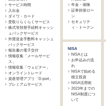
年金・保険
サービス時間
証券担保ロー
入出金
ン
ダイワ・カード
セキュリテ
受取りらくらくサービス
ィ・トークン
株式等預替手続料キャッシ
ュバックサービス
外貨送金手数料キャッシュ
バックサービス
NISA
報告書の電子交付
NISAとは
情報収集「メールサービ
お申込みの流
ス」
れ
情報収集「ウェビナー」
NISAで始める
オンライントレード
積立投資
資産管理アプリ「D-port」
NISA活用術
プレミアムサービス
2023年までの
NISA制度につ
いて