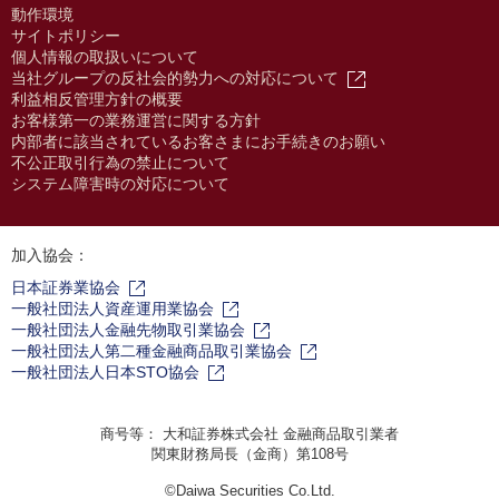
動作環境
サイトポリシー
個人情報の取扱いについて
当社グループの反社会的勢力への対応について
利益相反管理方針の概要
お客様第一の業務運営に関する方針
内部者に該当されているお客さまにお手続きのお願い
不公正取引行為の禁止について
システム障害時の対応について
加入協会：
日本証券業協会
一般社団法人資産運用業協会
一般社団法人金融先物取引業協会
一般社団法人第二種金融商品取引業協会
一般社団法人日本STO協会
商号等： 大和証券株式会社 金融商品取引業者
関東財務局長（金商）第108号
©Daiwa Securities Co.Ltd.