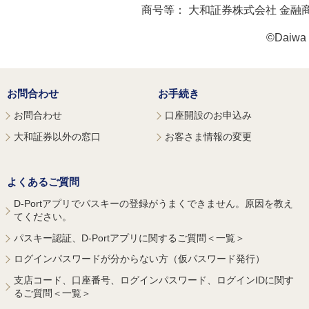
商号等：
大和証券株式会社 金融
©Daiwa S
お問合わせ
お手続き
お問合わせ
口座開設のお申込み
大和証券以外の窓口
お客さま情報の変更
よくあるご質問
D-Portアプリでパスキーの登録がうまくできません。原因を教え
てください。
パスキー認証、D-Portアプリに関するご質問＜一覧＞
ログインパスワードが分からない方（仮パスワード発行）
支店コード、口座番号、ログインパスワード、ログインIDに関す
るご質問＜一覧＞