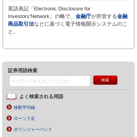
英語表記「Electronic Disclosure for
Investors’Network」の略で、
金融庁
が所管する
金融
商品取引法
などに基づく電子情報開示システムのこ
と。
証券用語検索
よく検索される用語
移動平均線
ローソク足
ボリンジャーバンド