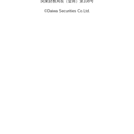
関東財務局長（金商）第108号
©Daiwa Securities Co.Ltd.