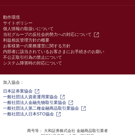
動作環境
サイトポリシー
個人情報の取扱いについて
当社グループの反社会的勢力への対応について
利益相反管理方針の概要
お客様第一の業務運営に関する方針
内部者に該当されているお客さまにお手続きのお願い
不公正取引行為の禁止について
システム障害時の対応について
加入協会：
日本証券業協会
一般社団法人資産運用業協会
一般社団法人金融先物取引業協会
一般社団法人第二種金融商品取引業協会
一般社団法人日本STO協会
商号等： 大和証券株式会社 金融商品取引業者