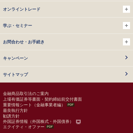
オンライントレード
学ぶ・セミナー
お問合わせ・お手続き
キャンペーン
サイトマップ
金融商品取引法のご案内
上場有価証券等書面・契約締結前交付書面
重要情報シート（金融事業者編）
最良執行方針
勧誘方針
外国証券情報（外国株式・外国債券）
エクイティ・オファー