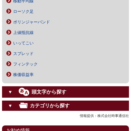
移動平均線
ローソク足
ボリンジャーバンド
上値抵抗線
いってこい
スプレッド
フィンテック
株価収益率
頭文字から探す
▼
カテゴリから探す
▼
情報提供：株式会社時事通信社
お勧め情報