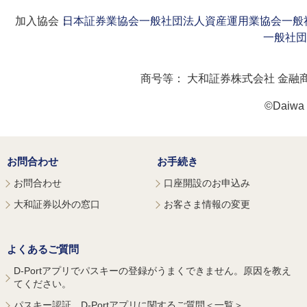
加入協会：
日本証券業協会
一般社団法人資産運用業協会
一般
一般社団
商号等：
大和証券株式会社 金融
©Daiwa S
お問合わせ
お手続き
お問合わせ
口座開設のお申込み
大和証券以外の窓口
お客さま情報の変更
よくあるご質問
D-Portアプリでパスキーの登録がうまくできません。原因を教え
てください。
パスキー認証、D-Portアプリに関するご質問＜一覧＞