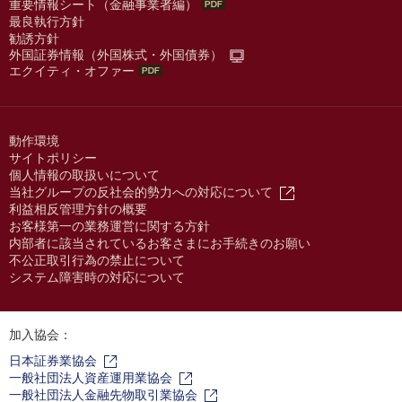
重要情報シート（金融事業者編）
最良執行方針
勧誘方針
外国証券情報（外国株式・外国債券）
エクイティ・オファー
動作環境
サイトポリシー
個人情報の取扱いについて
当社グループの反社会的勢力への対応について
利益相反管理方針の概要
お客様第一の業務運営に関する方針
内部者に該当されているお客さまにお手続きのお願い
不公正取引行為の禁止について
システム障害時の対応について
加入協会：
日本証券業協会
一般社団法人資産運用業協会
一般社団法人金融先物取引業協会