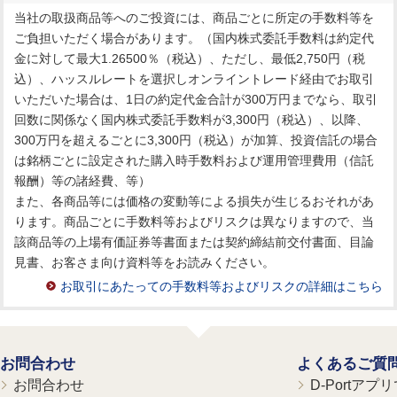
当社の取扱商品等へのご投資には、商品ごとに所定の手数料等を
ご負担いただく場合があります。（国内株式委託手数料は約定代
金に対して最大1.26500％（税込）、ただし、最低2,750円（税
込）、ハッスルレートを選択しオンライントレード経由でお取引
いただいた場合は、1日の約定代金合計が300万円までなら、取引
回数に関係なく国内株式委託手数料が3,300円（税込）、以降、
300万円を超えるごとに3,300円（税込）が加算、投資信託の場合
は銘柄ごとに設定された購入時手数料および運用管理費用（信託
報酬）等の諸経費、等）
また、各商品等には価格の変動等による損失が生じるおそれがあ
ります。商品ごとに手数料等およびリスクは異なりますので、当
該商品等の上場有価証券等書面または契約締結前交付書面、目論
見書、お客さま向け資料等をお読みください。
お取引にあたっての手数料等およびリスクの詳細はこちら
お問合わせ
よくあるご質
お問合わせ
D-Portア