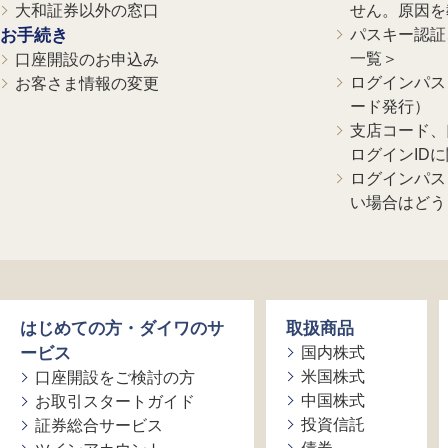
大和証券以外の窓口
せん。原因を
お手続き
パスキー認証、
一覧＞
口座開設のお申込み
ログインパス
お客さま情報の変更
ード発行）
支店コード、
ログインID
ログインパス
い場合はどう
はじめての方・ダイワのサ
取扱商品
ービス
国内株式
米国株式
口座開設をご検討の方
中国株式
お取引スタートガイド
投資信託
証券総合サービス