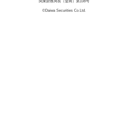
関東財務局長（金商）第108号
©Daiwa Securities Co.Ltd.