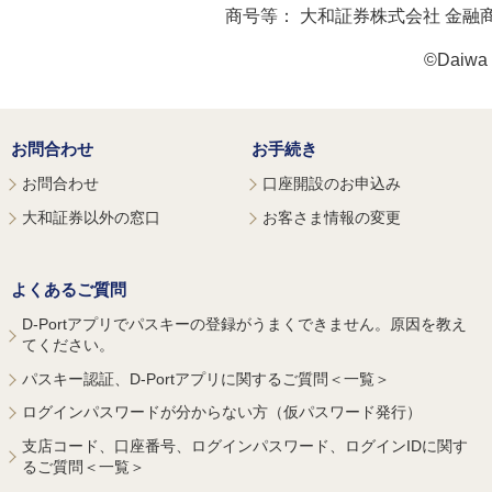
商号等：
大和証券株式会社 金融
©Daiwa S
お問合わせ
お手続き
お問合わせ
口座開設のお申込み
大和証券以外の窓口
お客さま情報の変更
よくあるご質問
D-Portアプリでパスキーの登録がうまくできません。原因を教え
てください。
パスキー認証、D-Portアプリに関するご質問＜一覧＞
ログインパスワードが分からない方（仮パスワード発行）
支店コード、口座番号、ログインパスワード、ログインIDに関す
るご質問＜一覧＞