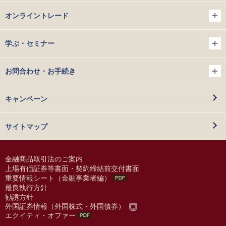
オンライントレード
学ぶ・セミナー
お問合わせ・お手続き
キャンペーン
サイトマップ
金融商品取引法のご案内
上場有価証券等書面・契約締結前交付書面
重要情報シート（金融事業者編）
最良執行方針
勧誘方針
外国証券情報（外国株式・外国債券）
エクイティ・オファー