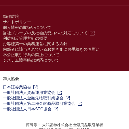
動作環境
サイトポリシー
個人情報の取扱いについて
当社グループの反社会的勢力への対応について
利益相反管理方針の概要
お客様第一の業務運営に関する方針
内部者に該当されているお客さまにお手続きのお願い
不公正取引行為の禁止について
システム障害時の対応について
加入協会：
日本証券業協会
一般社団法人資産運用業協会
一般社団法人金融先物取引業協会
一般社団法人第二種金融商品取引業協会
一般社団法人日本STO協会
商号等： 大和証券株式会社 金融商品取引業者