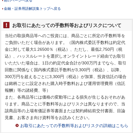
前のページへ戻る
金融・証券用語解説集トップへ戻る
お取引にあたっての手数料等およびリスクについて
当社の取扱商品等へのご投資には、商品ごとに所定の手数料等を
ご負担いただく場合があります。（国内株式委託手数料は約定代
金に対して最大1.26500％（税込）、ただし、最低2,750円（税
込）、ハッスルレートを選択しオンライントレード経由でお取引
いただいた場合は、1日の約定代金合計が300万円までなら、取引
回数に関係なく国内株式委託手数料が3,300円（税込）、以降、
300万円を超えるごとに3,300円（税込）が加算、投資信託の場合
は銘柄ごとに設定された購入時手数料および運用管理費用（信託
報酬）等の諸経費、等）
また、各商品等には価格の変動等による損失が生じるおそれがあ
ります。商品ごとに手数料等およびリスクは異なりますので、当
該商品等の上場有価証券等書面または契約締結前交付書面、目論
見書、お客さま向け資料等をお読みください。
お取引にあたっての手数料等およびリスクの詳細はこちら