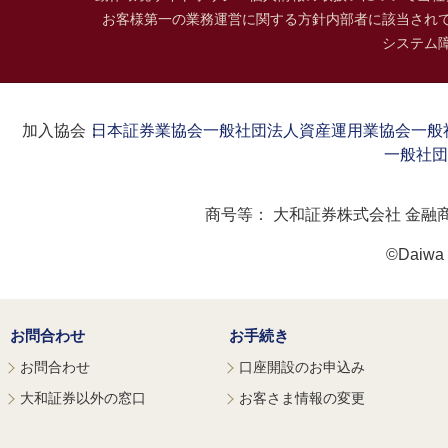
お客様第一の業務運営に関する方針
内部者に該当され
システム
加入協会：
日本証券業協会
一般社団法人資産運用業協会
一般
一般社団
商号等：
大和証券株式会社 金融
©Daiwa S
お問合わせ
お手続き
お問合わせ
口座開設のお申込み
大和証券以外の窓口
お客さま情報の変更