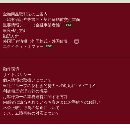
金融商品取引法のご案内
上場有価証券等書面・契約締結前交付書面
重要情報シート（金融事業者編）
最良執行方針
勧誘方針
外国証券情報（外国株式・外国債券）
エクイティ・オファー
動作環境
サイトポリシー
個人情報の取扱いについて
当社グループの反社会的勢力への対応について
利益相反管理方針の概要
お客様第一の業務運営に関する方針
内部者に該当されているお客さまにお手続きのお願い
不公正取引行為の禁止について
システム障害時の対応について