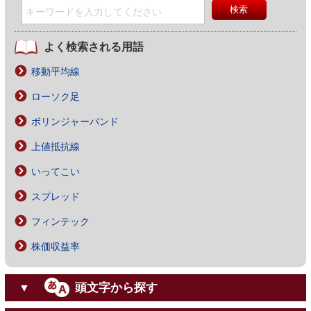
よく検索される用語
移動平均線
ローソク足
ボリンジャーバンド
上値抵抗線
いってこい
スプレッド
フィンテック
株価収益率
頭文字から探す
▼