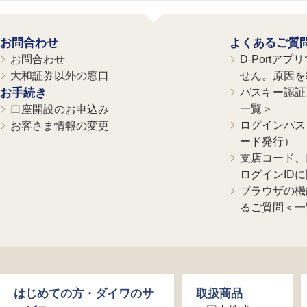
お問合わせ
よくあるご質
お問合わせ
D-Portア
大和証券以外の窓口
せん。原因を
お手続き
パスキー認証、
一覧＞
口座開設のお申込み
ログインパス
お客さま情報の変更
ード発行）
支店コード、
ログインID
ブラウザの機
るご質問＜一
はじめての方・ダイワのサ
取扱商品