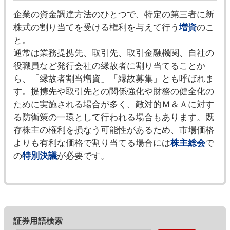
企業の資金調達方法のひとつで、特定の第三者に新
株式の割り当てを受ける権利を与えて行う
増資
のこ
と。
通常は業務提携先、取引先、取引金融機関、自社の
役職員など発行会社の縁故者に割り当てることか
ら、「縁故者割当増資」「縁故募集」とも呼ばれま
す。提携先や取引先との関係強化や財務の健全化の
ために実施される場合が多く、敵対的Ｍ＆Ａに対す
る防衛策の一環として行われる場合もあります。既
存株主の権利を損なう可能性があるため、市場価格
よりも有利な価格で割り当てる場合には
株主総会
で
の
特別決議
が必要です。
証券用語検索