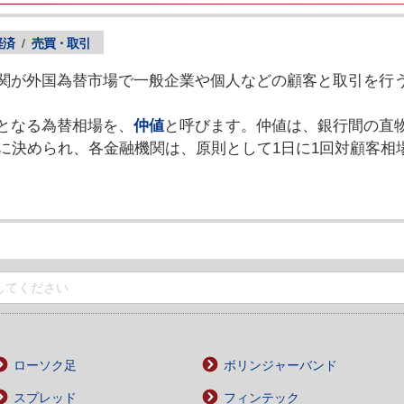
経済
/
売買・取引
関が外国為替市場で一般企業や個人などの顧客と取引を行
となる為替相場を、
仲値
と呼びます。仲値は、銀行間の直
ろに決められ、各金融機関は、原則として1日に1回対顧客相
ローソク足
ボリンジャーバンド
スプレッド
フィンテック