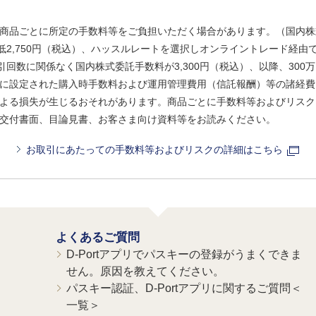
商品ごとに所定の手数料等をご負担いただく場合があります。（国内株
、最低2,750円（税込）、ハッスルレートを選択しオンライントレード経
引回数に関係なく国内株式委託手数料が3,300円（税込）、以降、300万
に設定された購入時手数料および運用管理費用（信託報酬）等の諸経費
よる損失が生じるおそれがあります。商品ごとに手数料等およびリスク
交付書面、目論見書、お客さま向け資料等をお読みください。
お取引にあたっての手数料等およびリスクの詳細はこちら
よくあるご質問
D-Portアプリでパスキーの登録がうまくできま
せん。原因を教えてください。
パスキー認証、D-Portアプリに関するご質問＜
一覧＞