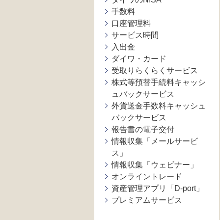
手数料
口座管理料
サービス時間
入出金
ダイワ・カード
受取りらくらくサービス
株式等預替手続料キャッシ
ュバックサービス
外貨送金手数料キャッシュ
バックサービス
報告書の電子交付
情報収集「メールサービ
ス」
情報収集「ウェビナー」
オンライントレード
資産管理アプリ「D-port」
プレミアムサービス