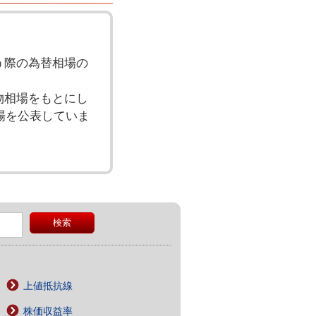
う際の為替相場の
物相場をもとにし
場を公表していま
上値抵抗線
株価収益率