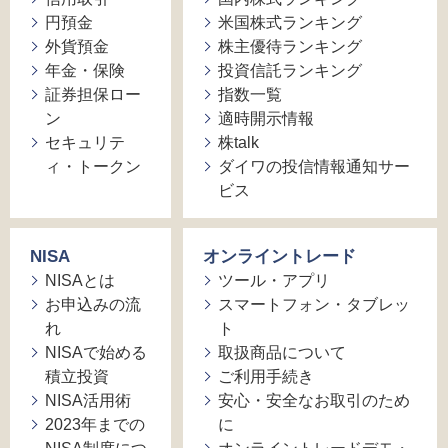
円預金
米国株式ランキング
外貨預金
株主優待ランキング
年金・保険
投資信託ランキング
証券担保ロー
指数一覧
ン
適時開示情報
セキュリテ
株talk
ィ・トークン
ダイワの投信情報通知サー
ビス
NISA
オンライントレード
NISAとは
ツール・アプリ
お申込みの流
スマートフォン・タブレッ
れ
ト
NISAで始める
取扱商品について
積立投資
ご利用手続き
NISA活用術
安心・安全なお取引のため
2023年までの
に