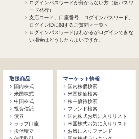
ログインパスワードが分からない方（仮パスワ
ード発行）
支店コード、口座番号、ログインパスワード、
ログインIDに関するご質問＜一覧＞
ログインパスワードはわかるがログインできな
い場合はどうしたらよいですか。
取扱商品
マーケット情報
国内株式
国内株価検索
米国株式
米国株価検索
中国株式
株主優待検索
投資信託
ファンド検索
債券
国内株式お気に入りリスト
ラップ口座
米国株式お気に入りリスト
投信積立
お気に入りファンド
信用取引
国内株式ランキング