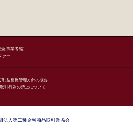
金融事業者編）
ファー
て
利益相反管理方針の概要
取引行為の禁止について
団法人第二種金融商品取引業協会