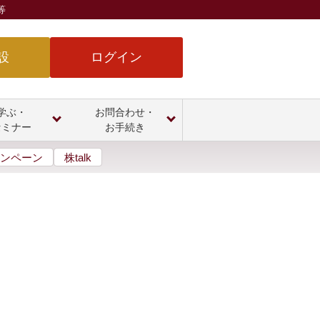
等
設
ログイン
学ぶ・
お問合わせ・
セミナー
お手続き
ンペーン
株talk