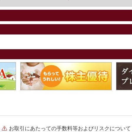
お取引にあたっての手数料等およびリスクについて