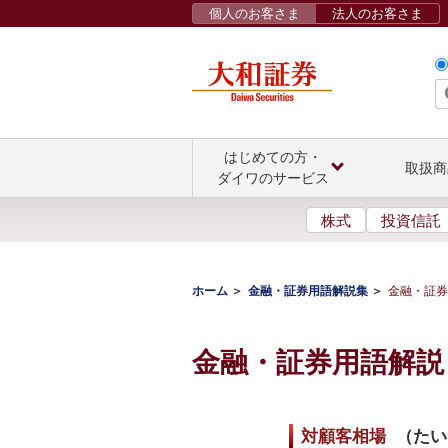
個人のお客さま
法人のお客さま
はじめての方・
取扱商
ダイワのサービス
株式
投資信託
ホーム
金融・証券用語解説集
金融・証券
金融・証券用語解説
対顧客相場
（
たい