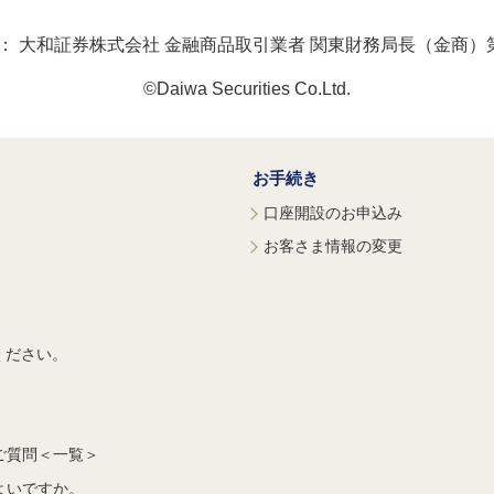
：
大和証券株式会社 金融商品取引業者 関東財務局長（金商）第
©Daiwa Securities Co.Ltd.
お手続き
口座開設のお申込み
お客さま情報の変更
ください。
ご質問＜一覧＞
よいですか。