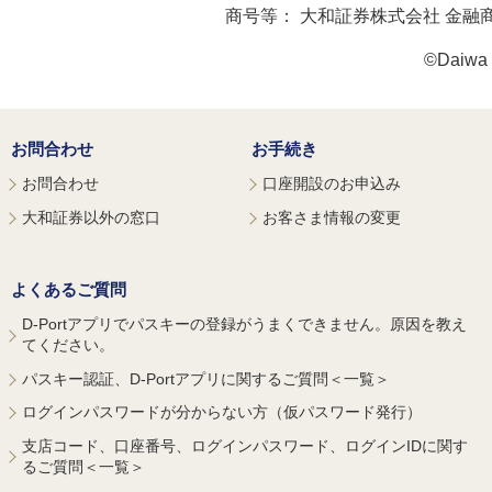
商号等：
大和証券株式会社 金融
©Daiwa S
お問合わせ
お手続き
お問合わせ
口座開設のお申込み
大和証券以外の窓口
お客さま情報の変更
よくあるご質問
D-Portアプリでパスキーの登録がうまくできません。原因を教え
てください。
パスキー認証、D-Portアプリに関するご質問＜一覧＞
ログインパスワードが分からない方（仮パスワード発行）
支店コード、口座番号、ログインパスワード、ログインIDに関す
るご質問＜一覧＞