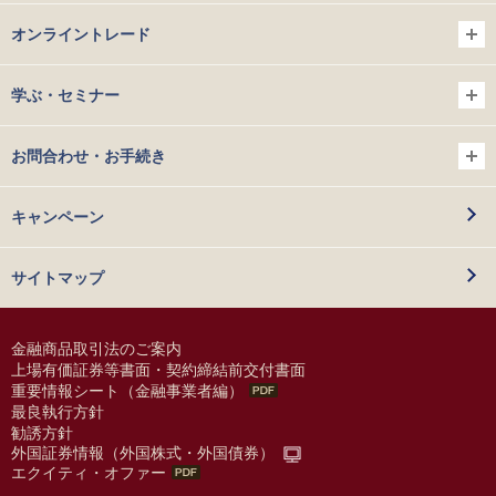
オンライントレード
学ぶ・セミナー
お問合わせ・お手続き
キャンペーン
サイトマップ
金融商品取引法のご案内
上場有価証券等書面・契約締結前交付書面
重要情報シート（金融事業者編）
最良執行方針
勧誘方針
外国証券情報（外国株式・外国債券）
エクイティ・オファー