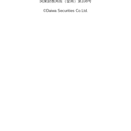
関東財務局長（金商）第108号
©Daiwa Securities Co.Ltd.