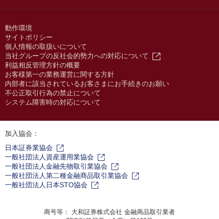
動作環境
サイトポリシー
個人情報の取扱いについて
当社グループの反社会的勢力への対応について
利益相反管理方針の概要
お客様第一の業務運営に関する方針
内部者に該当されているお客さまにお手続きのお願い
不公正取引行為の禁止について
システム障害時の対応について
加入協会：
日本証券業協会
一般社団法人資産運用業協会
一般社団法人金融先物取引業協会
一般社団法人第二種金融商品取引業協会
一般社団法人日本STO協会
商号等： 大和証券株式会社 金融商品取引業者