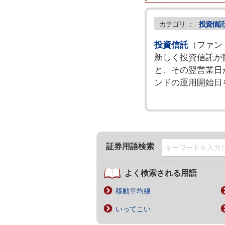
カテゴリ ：
投資信託
投資信託
（ファン
新しく投資信託が
と、その翌営業日
ンドの運用開始日
証券用語検索
よく検索される用語
移動平均線
いってこい