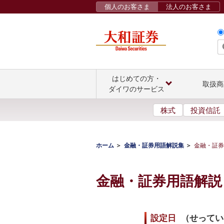
個人のお客さま
法人のお客さま
はじめての方・
取扱商
ダイワのサービス
株式
投資信託
ホーム
金融・証券用語解説集
金融・証券
金融・証券用語解説
設定日
（
せってい