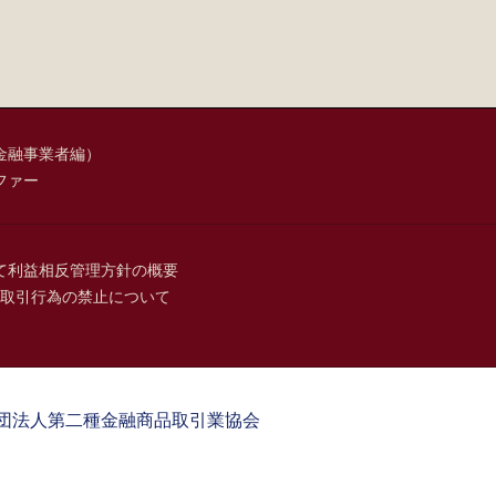
金融事業者編）
ファー
て
利益相反管理方針の概要
取引行為の禁止について
団法人第二種金融商品取引業協会