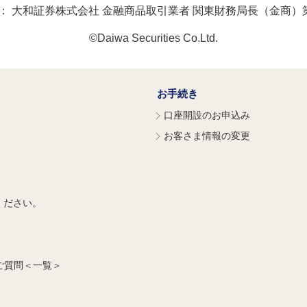
：
大和証券株式会社 金融商品取引業者 関東財務局長（金商）第
©Daiwa Securities Co.Ltd.
お手続き
口座開設のお申込み
お客さま情報の変更
ください。
ご質問＜一覧＞