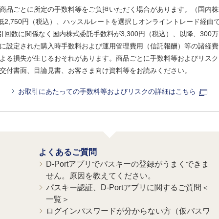
商品ごとに所定の手数料等をご負担いただく場合があります。（国内株
、最低2,750円（税込）、ハッスルレートを選択しオンライントレード経
引回数に関係なく国内株式委託手数料が3,300円（税込）、以降、300万
に設定された購入時手数料および運用管理費用（信託報酬）等の諸経費
よる損失が生じるおそれがあります。商品ごとに手数料等およびリスク
交付書面、目論見書、お客さま向け資料等をお読みください。
お取引にあたっての手数料等およびリスクの詳細はこちら
よくあるご質問
D-Portアプリでパスキーの登録がうまくできま
せん。原因を教えてください。
パスキー認証、D-Portアプリに関するご質問＜
一覧＞
ログインパスワードが分からない方（仮パスワ