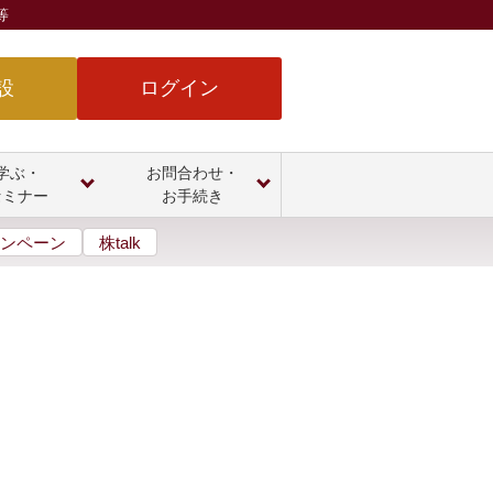
等
設
ログイン
学ぶ・
お問合わせ・
セミナー
お手続き
ンペーン
株talk