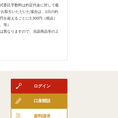
式委託手数料は約定代金に対して最
由でお取引いただいた場合は、1日の約
円を超えるごとに3,300円（税込）
、等）
は異なりますので、当該商品等の上
ログイン
口座開設
資料請求