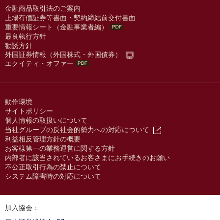
金融商品取引法のご案内
上場有価証券等書面・契約締結前交付書面
重要情報シート（金融事業者編）
最良執行方針
勧誘方針
外国証券情報（外国株式・外国債券）
エクイティ・オファー
動作環境
サイトポリシー
個人情報の取扱いについて
当社グループの反社会的勢力への対応について
利益相反管理方針の概要
お客様第一の業務運営に関する方針
内部者に該当されているお客さまにお手続きのお願い
不公正取引行為の禁止について
システム障害時の対応について
加入協会：