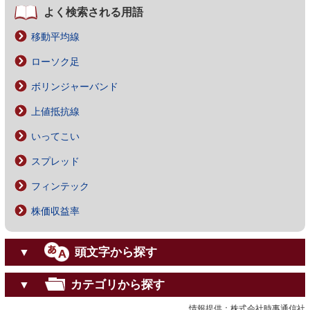
よく検索される用語
移動平均線
ローソク足
ボリンジャーバンド
上値抵抗線
いってこい
スプレッド
フィンテック
株価収益率
頭文字から探す
▼
カテゴリから探す
▼
情報提供：株式会社時事通信社