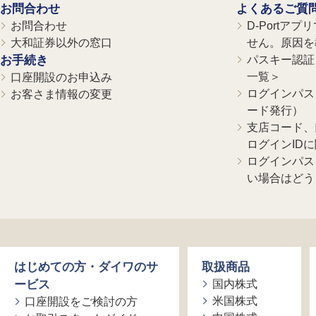
お問合わせ
よくあるご質
お問合わせ
D-Portア
大和証券以外の窓口
せん。原因を
お手続き
パスキー認証、
一覧＞
口座開設のお申込み
ログインパス
お客さま情報の変更
ード発行）
支店コード、
ログインID
ログインパス
い場合はどう
はじめての方・ダイワのサ
取扱商品
ービス
国内株式
米国株式
口座開設をご検討の方