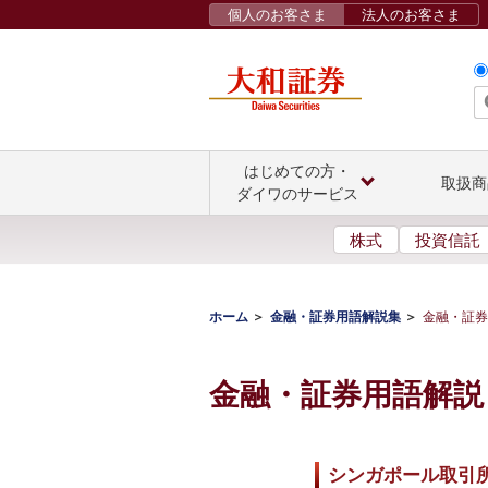
個人のお客さま
法人のお客さま
はじめての方・
取扱商
ダイワのサービス
株式
投資信託
ホーム
金融・証券用語解説集
金融・証券
金融・証券用語解説
シンガポール取引