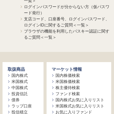
一覧＞
ログインパスワードが分からない方（仮パスワ
ード発行）
支店コード、口座番号、ログインパスワード、
ログインIDに関するご質問＜一覧＞
ブラウザの機能を利用したパスキー認証に関す
るご質問＜一覧＞
取扱商品
マーケット情報
国内株式
国内株価検索
米国株式
米国株価検索
中国株式
株主優待検索
投資信託
ファンド検索
債券
国内株式お気に入りリスト
ラップ口座
米国株式お気に入りリスト
投信積立
お気に入りファンド