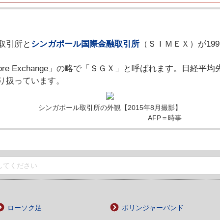
取引所と
シンガポール国際金融取引所
（ＳＩＭＥＸ）が19
pore Exchange」の略で「ＳＧＸ」と呼ばれます。日経平
り扱っています。
シンガポール取引所の外観【2015年8月撮影】
AFP＝時事
ローソク足
ボリンジャーバンド