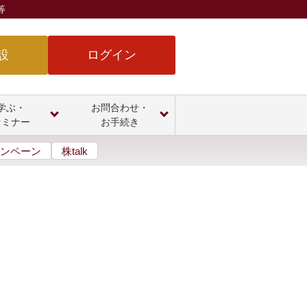
等
設
ログイン
学ぶ・
お問合わせ・
セミナー
お手続き
ンペーン
株talk