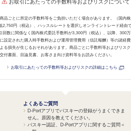
お取引にあたっての手数料等およびリスクについて
商品ごとに所定の手数料等をご負担いただく場合があります。（国内株
、最低2,750円（税込）、ハッスルレートを選択しオンライントレード経
引回数に関係なく国内株式委託手数料が3,300円（税込）、以降、300万
に設定された購入時手数料および運用管理費用（信託報酬）等の諸経費
よる損失が生じるおそれがあります。商品ごとに手数料等およびリスク
交付書面、目論見書、お客さま向け資料等をお読みください。
お取引にあたっての手数料等およびリスクの詳細はこちら
よくあるご質問
D-Portアプリでパスキーの登録がうまくできま
せん。原因を教えてください。
パスキー認証、D-Portアプリに関するご質問＜