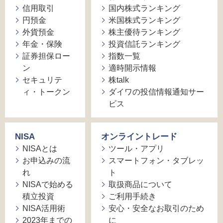
信用取引
国内株式ランキング
円預金
米国株式ランキング
外貨預金
株主優待ランキング
年金・保険
投資信託ランキング
証券担保ロー
指数一覧
ン
適時開示情報
セキュリテ
株talk
ィ・トークン
ダイワの投信情報通知サー
ビス
NISA
オンライントレード
NISAとは
ツール・アプリ
お申込みの流
スマートフォン・タブレッ
れ
ト
NISAで始める
取扱商品について
積立投資
ご利用手続き
NISA活用術
安心・安全なお取引のため
2023年までの
に