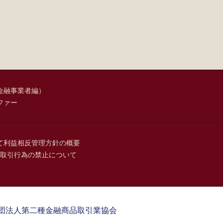
金融事業者編）
ファー
て
利益相反管理方針の概要
取引行為の禁止について
団法人第二種金融商品取引業協会