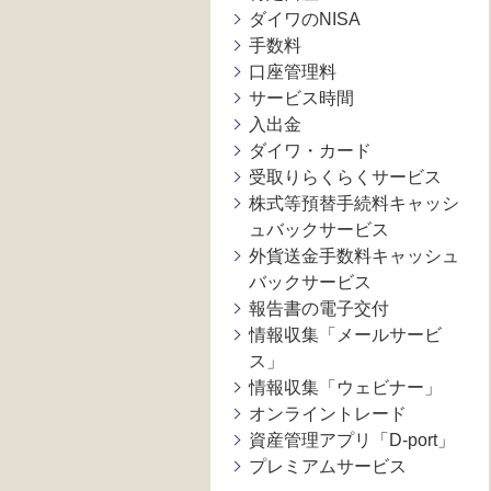
ダイワのNISA
手数料
口座管理料
サービス時間
入出金
ダイワ・カード
受取りらくらくサービス
株式等預替手続料キャッシ
ュバックサービス
外貨送金手数料キャッシュ
バックサービス
報告書の電子交付
情報収集「メールサービ
ス」
情報収集「ウェビナー」
オンライントレード
資産管理アプリ「D-port」
プレミアムサービス