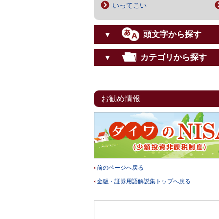
いってこい
頭文字から探す
▼
カテゴリから探す
▼
お勧め情報
前のページへ戻る
金融・証券用語解説集トップへ戻る