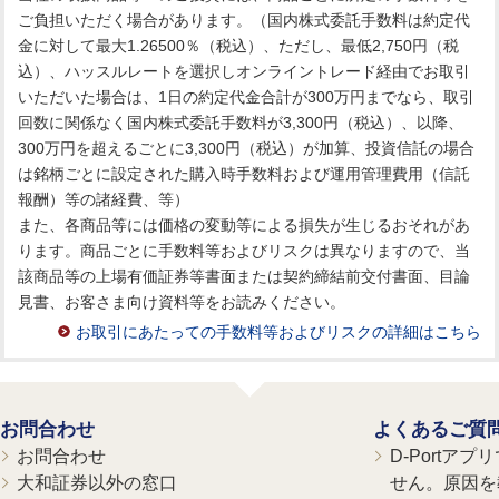
ご負担いただく場合があります。（国内株式委託手数料は約定代
金に対して最大1.26500％（税込）、ただし、最低2,750円（税
込）、ハッスルレートを選択しオンライントレード経由でお取引
いただいた場合は、1日の約定代金合計が300万円までなら、取引
回数に関係なく国内株式委託手数料が3,300円（税込）、以降、
300万円を超えるごとに3,300円（税込）が加算、投資信託の場合
は銘柄ごとに設定された購入時手数料および運用管理費用（信託
報酬）等の諸経費、等）
また、各商品等には価格の変動等による損失が生じるおそれがあ
ります。商品ごとに手数料等およびリスクは異なりますので、当
該商品等の上場有価証券等書面または契約締結前交付書面、目論
見書、お客さま向け資料等をお読みください。
お取引にあたっての手数料等およびリスクの詳細はこちら
お問合わせ
よくあるご質
お問合わせ
D-Portア
大和証券以外の窓口
せん。原因を