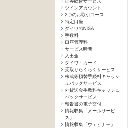
証券総合サービス
ツインアカウント
2つのお取引コース
特定口座
ダイワのNISA
手数料
口座管理料
サービス時間
入出金
ダイワ・カード
受取りらくらくサービス
株式等預替手続料キャッシ
ュバックサービス
外貨送金手数料キャッシュ
バックサービス
報告書の電子交付
情報収集「メールサービ
ス」
情報収集「ウェビナー」