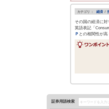
カテゴリ ：
経済
/
その国の経済に対
英語表記「Consu
Ｐ
との相関性が高
証券用語検索