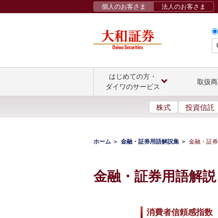
個人のお客さま
法人のお客さま
はじめての方・
取扱商
ダイワのサービス
株式
投資信託
ホーム
金融・証券用語解説集
金融・証券
金融・証券用語解説
消費者信頼感指数