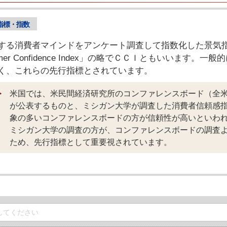
指標・指数
する消費者マインドをアンケート調査して指数化した景気
mer Confidence Index」の略でＣＣＩともいいます。一
く、これらの先行指標とされています。
米国では、米民間経済研究所のコンファレンスボード（全
が公表するものと、ミシガン大学が調査した消費者信頼感
象の多いコンファレンスボードの方が信頼性が高いといわ
ミシガン大学の調査の方が、コンファレンスボードの調査
ため、先行指標として重要視されています。