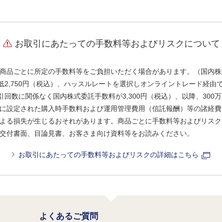
お取引にあたっての手数料等およびリスクについて
商品ごとに所定の手数料等をご負担いただく場合があります。（国内株
、最低2,750円（税込）、ハッスルレートを選択しオンライントレード経
引回数に関係なく国内株式委託手数料が3,300円（税込）、以降、300万
に設定された購入時手数料および運用管理費用（信託報酬）等の諸経費
よる損失が生じるおそれがあります。商品ごとに手数料等およびリスク
交付書面、目論見書、お客さま向け資料等をお読みください。
お取引にあたっての手数料等およびリスクの詳細はこちら
よくあるご質問