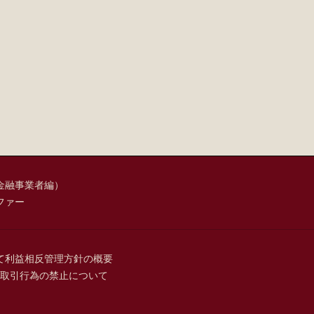
金融事業者編）
ファー
て
利益相反管理方針の概要
取引行為の禁止について