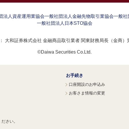
団法人資産運用業協会
一般社団法人金融先物取引業協会
一般社
一般社団法人日本STO協会
：
大和証券株式会社 金融商品取引業者 関東財務局長（金商）第
©Daiwa Securities Co.Ltd.
お手続き
口座開設のお申込み
お客さま情報の変更
ください。