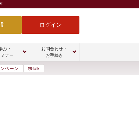
等
設
ログイン
学ぶ・
お問合わせ・
セミナー
お手続き
ンペーン
株talk