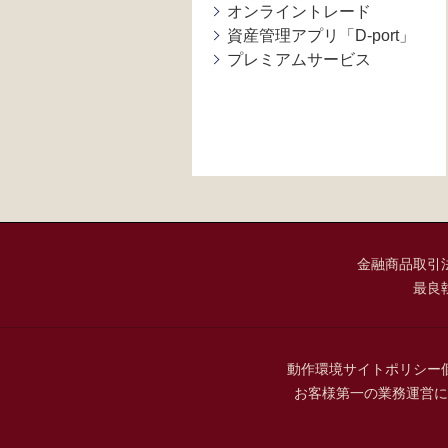
オンライントレード
資産管理アプリ「D-port」
プレミアムサービス
金融商品取引
最良
動作環境
サイトポリシー
お客様第一の業務運営に