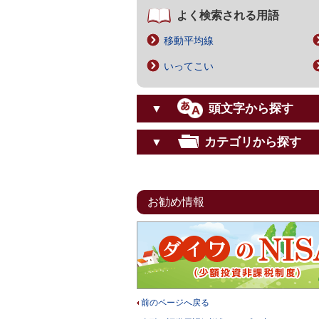
よく検索される用語
移動平均線
いってこい
頭文字から探す
▼
カテゴリから探す
▼
お勧め情報
前のページへ戻る