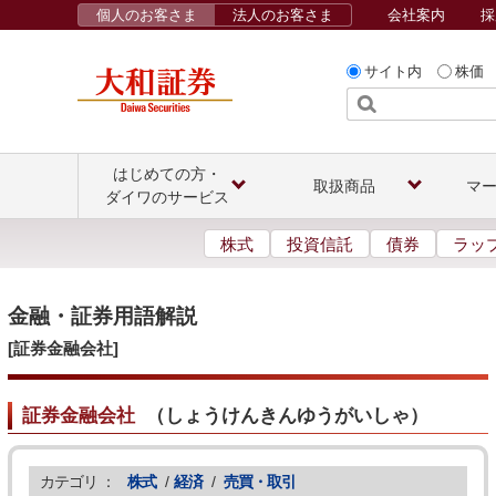
個人のお客さま
法人のお客さま
会社案内
採
サイト内
株価
はじめての方・
取扱商品
マ
ダイワのサービス
株式
投資信託
債券
ラッ
金融・証券用語解説
[証券金融会社]
証券金融会社
（
しょうけんきんゆうがいしゃ
）
カテゴリ ：
株式
/
経済
/
売買・取引