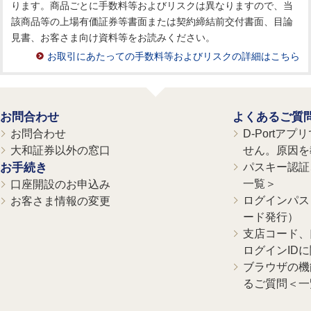
ります。商品ごとに手数料等およびリスクは異なりますので、当
該商品等の上場有価証券等書面または契約締結前交付書面、目論
見書、お客さま向け資料等をお読みください。
お取引にあたっての手数料等およびリスクの詳細はこちら
お問合わせ
よくあるご質
お問合わせ
D-Portア
大和証券以外の窓口
せん。原因を
お手続き
パスキー認証、
一覧＞
口座開設のお申込み
ログインパス
お客さま情報の変更
ード発行）
支店コード、
ログインID
ブラウザの機
るご質問＜一