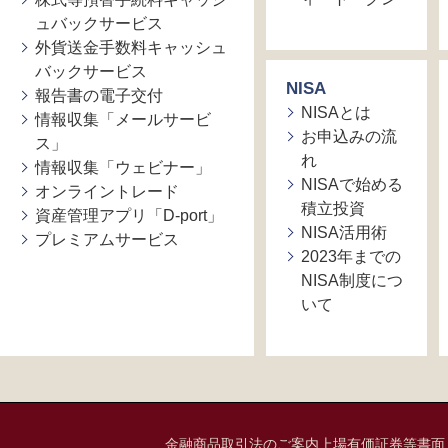
ュバックサービス
外貨送金手数料キャッシュ
バックサービス
NISA
報告書の電子交付
NISAとは
情報収集「メールサービ
お申込みの流
ス」
れ
情報収集「ウェビナー」
NISAで始める
オンライントレード
積立投資
資産管理アプリ「D-port」
NISA活用術
プレミアムサービス
2023年までの
NISA制度につ
いて
金融商品取引法のご案内
上場有価証券等書面