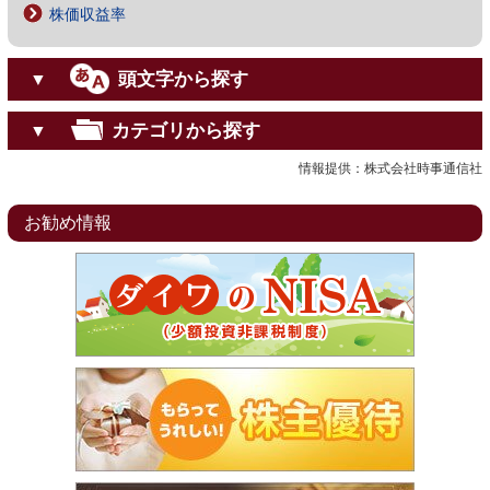
株価収益率
頭文字から探す
▼
カテゴリから探す
▼
情報提供：株式会社時事通信社
お勧め情報