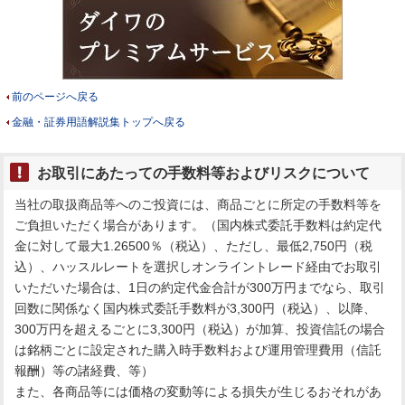
前のページへ戻る
金融・証券用語解説集トップへ戻る
お取引にあたっての手数料等およびリスクについて
当社の取扱商品等へのご投資には、商品ごとに所定の手数料等を
ご負担いただく場合があります。（国内株式委託手数料は約定代
金に対して最大1.26500％（税込）、ただし、最低2,750円（税
込）、ハッスルレートを選択しオンライントレード経由でお取引
いただいた場合は、1日の約定代金合計が300万円までなら、取引
回数に関係なく国内株式委託手数料が3,300円（税込）、以降、
300万円を超えるごとに3,300円（税込）が加算、投資信託の場合
は銘柄ごとに設定された購入時手数料および運用管理費用（信託
報酬）等の諸経費、等）
また、各商品等には価格の変動等による損失が生じるおそれがあ