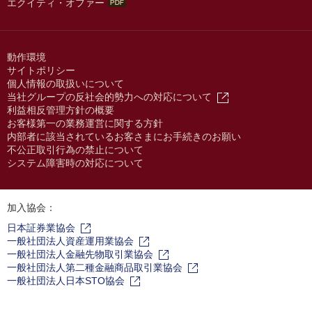
エクイティ・オファー
動作環境
サイトポリシー
個人情報の取扱いについて
当社グループの反社会的勢力への対応について
利益相反管理方針の概要
お客様第一の業務運営に関する方針
内部者に該当されているお客さまにお手続きのお願い
不公正取引行為の禁止について
システム障害時の対応について
加入協会：
日本証券業協会
一般社団法人資産運用業協会
一般社団法人金融先物取引業協会
一般社団法人第二種金融商品取引業協会
一般社団法人日本STO協会