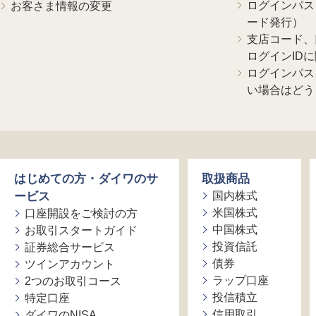
ログインパス
お客さま情報の変更
ード発行）
支店コード、
ログインID
ログインパス
い場合はどう
はじめての方・ダイワのサ
取扱商品
ービス
国内株式
米国株式
口座開設をご検討の方
中国株式
お取引スタートガイド
投資信託
証券総合サービス
債券
ツインアカウント
ラップ口座
2つのお取引コース
投信積立
特定口座
信用取引
ダイワのNISA