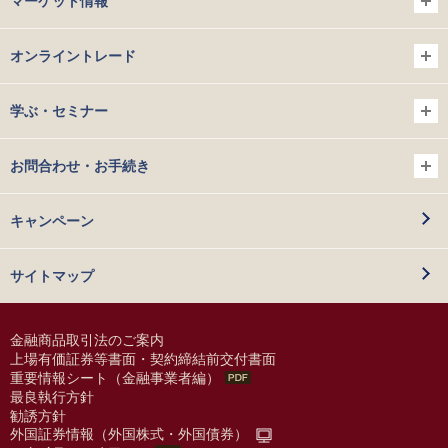
マーケット情報
オンライントレード
学ぶ・セミナー
お問合わせ・お手続き
キャンペーン
サイトマップ
金融商品取引法のご案内
上場有価証券等書面・契約締結前交付書面
重要情報シート（金融事業者編）
最良執行方針
勧誘方針
外国証券情報（外国株式・外国債券）