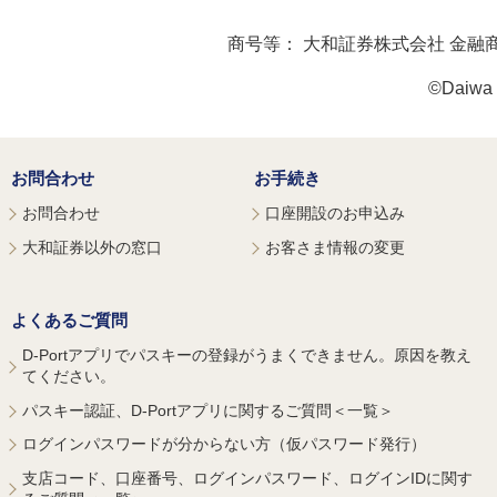
商号等：
大和証券株式会社 金融
©Daiwa S
お問合わせ
お手続き
お問合わせ
口座開設のお申込み
大和証券以外の窓口
お客さま情報の変更
よくあるご質問
D-Portアプリでパスキーの登録がうまくできません。原因を教え
てください。
パスキー認証、D-Portアプリに関するご質問＜一覧＞
ログインパスワードが分からない方（仮パスワード発行）
支店コード、口座番号、ログインパスワード、ログインIDに関す