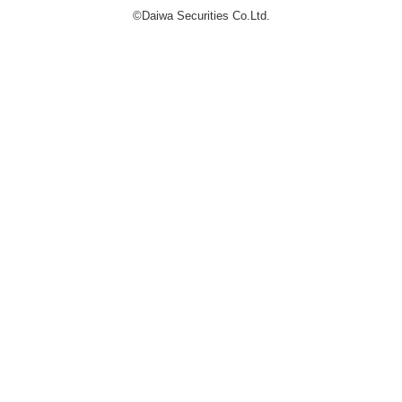
©Daiwa Securities Co.Ltd.