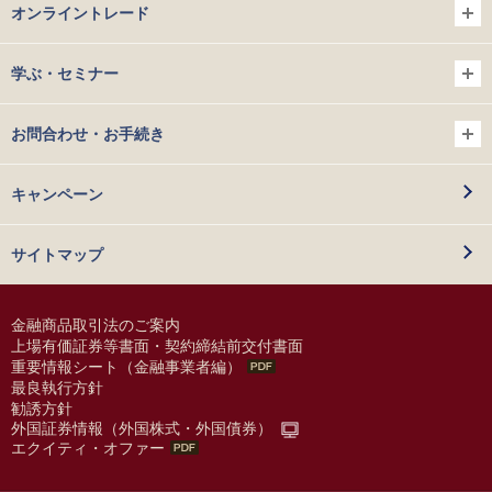
オンライントレード
学ぶ・セミナー
お問合わせ・お手続き
キャンペーン
サイトマップ
金融商品取引法のご案内
上場有価証券等書面・契約締結前交付書面
重要情報シート（金融事業者編）
最良執行方針
勧誘方針
外国証券情報（外国株式・外国債券）
エクイティ・オファー