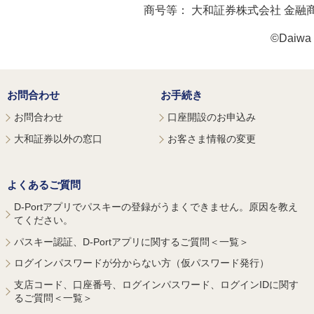
商号等：
大和証券株式会社 金融
©Daiwa S
お問合わせ
お手続き
お問合わせ
口座開設のお申込み
大和証券以外の窓口
お客さま情報の変更
よくあるご質問
D-Portアプリでパスキーの登録がうまくできません。原因を教え
てください。
パスキー認証、D-Portアプリに関するご質問＜一覧＞
ログインパスワードが分からない方（仮パスワード発行）
支店コード、口座番号、ログインパスワード、ログインIDに関す
るご質問＜一覧＞