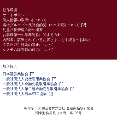
動作環境
サイトポリシー
個人情報の取扱いについて
当社グループの反社会的勢力への対応について
利益相反管理方針の概要
お客様第一の業務運営に関する方針
内部者に該当されているお客さまにお手続きのお願い
不公正取引行為の禁止について
システム障害時の対応について
加入協会：
日本証券業協会
一般社団法人資産運用業協会
一般社団法人金融先物取引業協会
一般社団法人第二種金融商品取引業協会
一般社団法人日本STO協会
商号等： 大和証券株式会社 金融商品取引業者
関東財務局長（金商）第108号