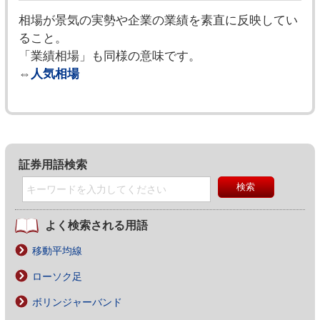
相場が景気の実勢や企業の業績を素直に反映してい
ること。
「業績相場」も同様の意味です。
⇔
人気相場
証券用語検索
よく検索される用語
移動平均線
ローソク足
ボリンジャーバンド