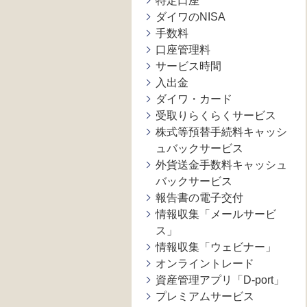
特定口座
ダイワのNISA
手数料
口座管理料
サービス時間
入出金
ダイワ・カード
受取りらくらくサービス
株式等預替手続料キャッシ
ュバックサービス
外貨送金手数料キャッシュ
バックサービス
報告書の電子交付
情報収集「メールサービ
ス」
情報収集「ウェビナー」
オンライントレード
資産管理アプリ「D-port」
プレミアムサービス