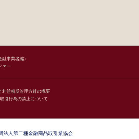
金融事業者編）
ファー
て
利益相反管理方針の概要
取引行為の禁止について
団法人第二種金融商品取引業協会