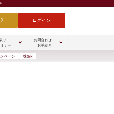
等
設
ログイン
学ぶ・
お問合わせ・
セミナー
お手続き
ンペーン
株talk