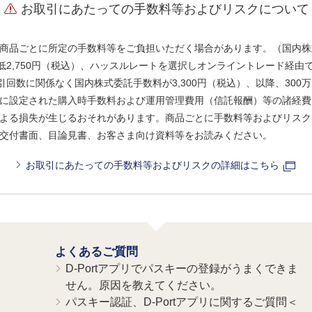
お取引にあたっての手数料等およびリスクについて
商品ごとに所定の手数料等をご負担いただく場合があります。（国内株
、最低2,750円（税込）、ハッスルレートを選択しオンライントレード経
引回数に関係なく国内株式委託手数料が3,300円（税込）、以降、300万
に設定された購入時手数料および運用管理費用（信託報酬）等の諸経費
よる損失が生じるおそれがあります。商品ごとに手数料等およびリスク
交付書面、目論見書、お客さま向け資料等をお読みください。
お取引にあたっての手数料等およびリスクの詳細はこちら
よくあるご質問
D-Portアプリでパスキーの登録がうまくできま
せん。原因を教えてください。
パスキー認証、D-Portアプリに関するご質問＜