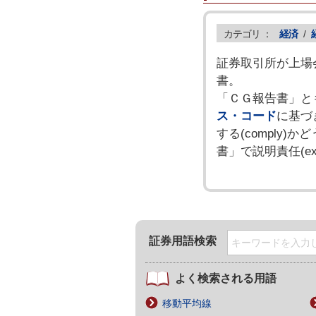
カテゴリ ：
経済
/
証券取引所が上場
書。
「ＣＧ報告書」と
ス・コード
に基づき
する(comply
書」で説明責任(e
証券用語検索
よく検索される用語
移動平均線