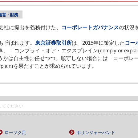
経営・財務
会社に提出を義務付けた、
コーポレートガバナンス
の状況
も呼ばれます。
東京証券取引所
は、2015年に策定した
コー
、「コンプライ・オア・エクスプレイン(comply or expl
)かどうかは自主性に任せつつ、順守しない場合には「コーポ
xplain)を果たすことが求められています。
ローソク足
ボリンジャーバンド