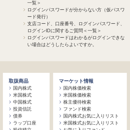
一覧＞
ログインパスワードが分からない方（仮パスワ
ード発行）
支店コード、口座番号、ログインパスワード、
ログインIDに関するご質問＜一覧＞
ログインパスワードはわかるがログインできな
い場合はどうしたらよいですか。
取扱商品
マーケット情報
国内株式
国内株価検索
米国株式
米国株価検索
中国株式
株主優待検索
投資信託
ファンド検索
債券
国内株式お気に入りリスト
ラップ口座
米国株式お気に入りリスト
投信積立
お気に入りファンド