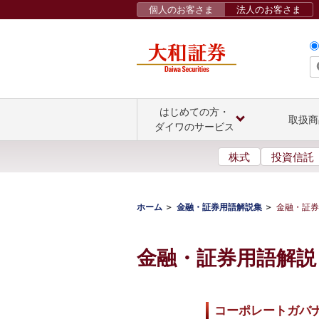
個人のお客さま
法人のお客さま
はじめての方・
取扱商
ダイワのサービス
株式
投資信託
ホーム
金融・証券用語解説集
金融・証券
金融・証券用語解説
コーポレートガバ