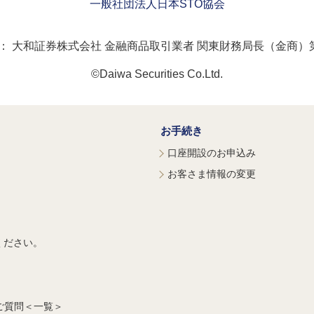
一般社団法人日本STO協会
：
大和証券株式会社 金融商品取引業者 関東財務局長（金商）第
©Daiwa Securities Co.Ltd.
お手続き
口座開設のお申込み
お客さま情報の変更
ください。
ご質問＜一覧＞