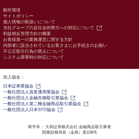
動作環境
サイトポリシー
個人情報の取扱いについて
当社グループの反社会的勢力への対応について
利益相反管理方針の概要
お客様第一の業務運営に関する方針
内部者に該当されているお客さまにお手続きのお願い
不公正取引行為の禁止について
システム障害時の対応について
加入協会：
日本証券業協会
一般社団法人資産運用業協会
一般社団法人金融先物取引業協会
一般社団法人第二種金融商品取引業協会
一般社団法人日本STO協会
商号等： 大和証券株式会社 金融商品取引業者
関東財務局長（金商）第108号