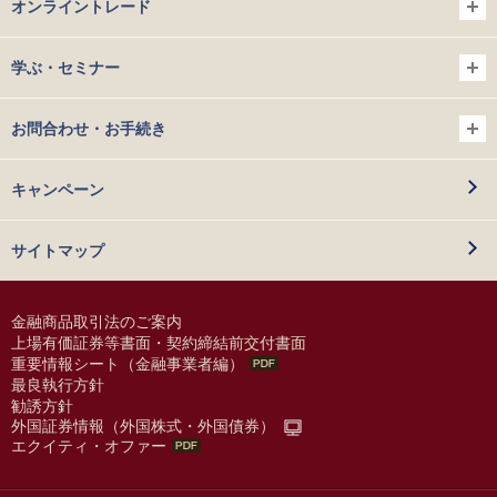
オンライントレード
学ぶ・セミナー
お問合わせ・お手続き
キャンペーン
サイトマップ
金融商品取引法のご案内
上場有価証券等書面・契約締結前交付書面
重要情報シート（金融事業者編）
最良執行方針
勧誘方針
外国証券情報（外国株式・外国債券）
エクイティ・オファー