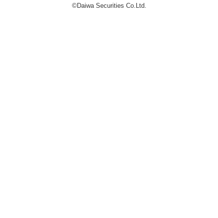
©Daiwa Securities Co.Ltd.