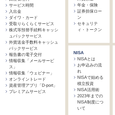
年金・保険
サービス時間
証券担保ロー
入出金
ン
ダイワ・カード
セキュリテ
受取りらくらくサービス
ィ・トークン
株式等預替手続料キャッシ
ュバックサービス
外貨送金手数料キャッシュ
バックサービス
NISA
報告書の電子交付
NISAとは
情報収集「メールサービ
お申込みの流
ス」
れ
情報収集「ウェビナー」
NISAで始める
オンライントレード
積立投資
資産管理アプリ「D-port」
NISA活用術
プレミアムサービス
2023年までの
NISA制度につ
いて