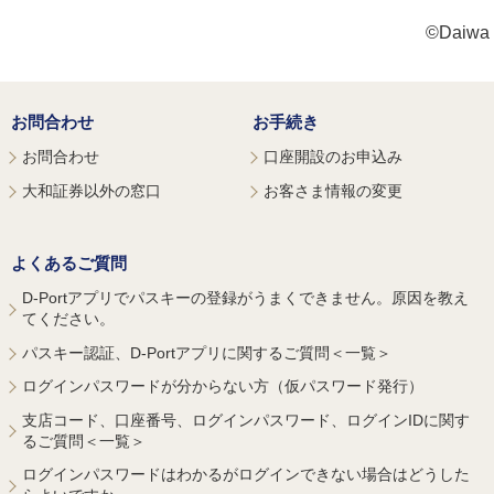
©Daiwa S
お問合わせ
お手続き
お問合わせ
口座開設のお申込み
大和証券以外の窓口
お客さま情報の変更
よくあるご質問
D-Portアプリでパスキーの登録がうまくできません。原因を教え
てください。
パスキー認証、D-Portアプリに関するご質問＜一覧＞
ログインパスワードが分からない方（仮パスワード発行）
支店コード、口座番号、ログインパスワード、ログインIDに関す
るご質問＜一覧＞
ログインパスワードはわかるがログインできない場合はどうした