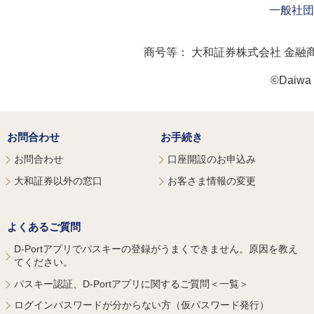
一般社団
商号等：
大和証券株式会社 金融
©Daiwa S
お問合わせ
お手続き
お問合わせ
口座開設のお申込み
大和証券以外の窓口
お客さま情報の変更
よくあるご質問
D-Portアプリでパスキーの登録がうまくできません。原因を教え
てください。
パスキー認証、D-Portアプリに関するご質問＜一覧＞
ログインパスワードが分からない方（仮パスワード発行）