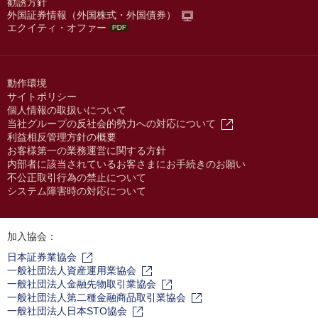
勧誘方針
外国証券情報（外国株式・外国債券）
エクイティ・オファー
動作環境
サイトポリシー
個人情報の取扱いについて
当社グループの反社会的勢力への対応について
利益相反管理方針の概要
お客様第一の業務運営に関する方針
内部者に該当されているお客さまにお手続きのお願い
不公正取引行為の禁止について
システム障害時の対応について
加入協会：
日本証券業協会
一般社団法人資産運用業協会
一般社団法人金融先物取引業協会
一般社団法人第二種金融商品取引業協会
一般社団法人日本STO協会