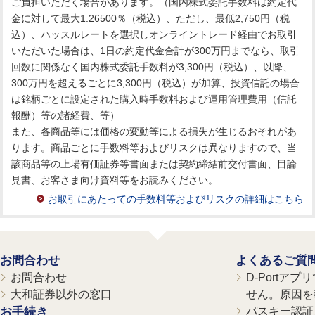
ご負担いただく場合があります。（国内株式委託手数料は約定代
金に対して最大1.26500％（税込）、ただし、最低2,750円（税
込）、ハッスルレートを選択しオンライントレード経由でお取引
いただいた場合は、1日の約定代金合計が300万円までなら、取引
回数に関係なく国内株式委託手数料が3,300円（税込）、以降、
300万円を超えるごとに3,300円（税込）が加算、投資信託の場合
は銘柄ごとに設定された購入時手数料および運用管理費用（信託
報酬）等の諸経費、等）
また、各商品等には価格の変動等による損失が生じるおそれがあ
ります。商品ごとに手数料等およびリスクは異なりますので、当
該商品等の上場有価証券等書面または契約締結前交付書面、目論
見書、お客さま向け資料等をお読みください。
お取引にあたっての手数料等およびリスクの詳細はこちら
お問合わせ
よくあるご質
お問合わせ
D-Portア
大和証券以外の窓口
せん。原因を
お手続き
パスキー認証、