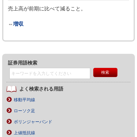
売上高が前期に比べて減ること。
⇔
増収
証券用語検索
よく検索される用語
移動平均線
ローソク足
ボリンジャーバンド
上値抵抗線