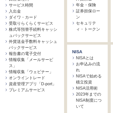
年金・保険
サービス時間
証券担保ロー
入出金
ン
ダイワ・カード
セキュリテ
受取りらくらくサービス
ィ・トークン
株式等預替手続料キャッシ
ュバックサービス
外貨送金手数料キャッシュ
バックサービス
NISA
報告書の電子交付
NISAとは
情報収集「メールサービ
お申込みの流
ス」
れ
情報収集「ウェビナー」
NISAで始める
オンライントレード
積立投資
資産管理アプリ「D-port」
NISA活用術
プレミアムサービス
2023年までの
NISA制度につ
いて