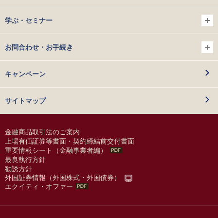
学ぶ・セミナー
お問合わせ・お手続き
キャンペーン
サイトマップ
金融商品取引法のご案内
上場有価証券等書面・契約締結前交付書面
重要情報シート（金融事業者編）
最良執行方針
勧誘方針
外国証券情報（外国株式・外国債券）
エクイティ・オファー