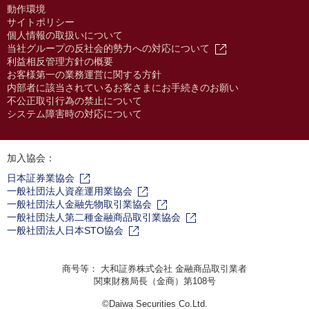
動作環境
サイトポリシー
個人情報の取扱いについて
当社グループの反社会的勢力への対応について
利益相反管理方針の概要
お客様第一の業務運営に関する方針
内部者に該当されているお客さまにお手続きのお願い
不公正取引行為の禁止について
システム障害時の対応について
加入協会：
日本証券業協会
一般社団法人資産運用業協会
一般社団法人金融先物取引業協会
一般社団法人第二種金融商品取引業協会
一般社団法人日本STO協会
商号等： 大和証券株式会社 金融商品取引業者
関東財務局長（金商）第108号
©Daiwa Securities Co.Ltd.