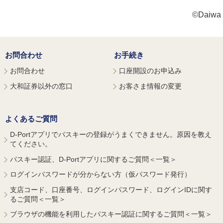
©Daiwa S
お問合わせ
お手続き
お問合わせ
口座開設のお申込み
大和証券以外の窓口
お客さま情報の変更
よくあるご質問
D-Portアプリでパスキーの登録がうまくできません。原因を教え
てください。
パスキー認証、D-Portアプリに関するご質問＜一覧＞
ログインパスワードが分からない方（仮パスワード発行）
支店コード、口座番号、ログインパスワード、ログインIDに関す
るご質問＜一覧＞
ブラウザの機能を利用したパスキー認証に関するご質問＜一覧＞