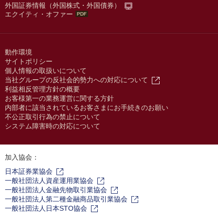
外国証券情報（外国株式・外国債券）
エクイティ・オファー
動作環境
サイトポリシー
個人情報の取扱いについて
当社グループの反社会的勢力への対応について
利益相反管理方針の概要
お客様第一の業務運営に関する方針
内部者に該当されているお客さまにお手続きのお願い
不公正取引行為の禁止について
システム障害時の対応について
加入協会：
日本証券業協会
一般社団法人資産運用業協会
一般社団法人金融先物取引業協会
一般社団法人第二種金融商品取引業協会
一般社団法人日本STO協会