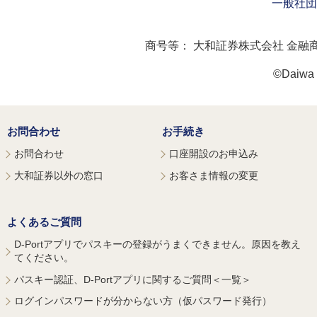
一般社団
商号等：
大和証券株式会社 金融
©Daiwa S
お問合わせ
お手続き
お問合わせ
口座開設のお申込み
大和証券以外の窓口
お客さま情報の変更
よくあるご質問
D-Portアプリでパスキーの登録がうまくできません。原因を教え
てください。
パスキー認証、D-Portアプリに関するご質問＜一覧＞
ログインパスワードが分からない方（仮パスワード発行）