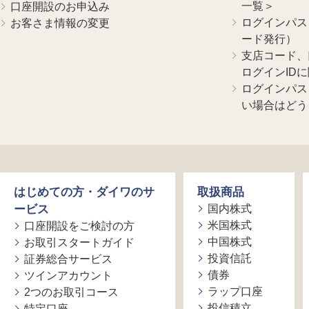
一覧＞
口座開設のお申込み
ログインパス
お客さま情報の変更
ード発行）
支店コード、
ログインID
ログインパス
い場合はどう
はじめての方・ダイワのサ
取扱商品
ービス
国内株式
米国株式
口座開設をご検討の方
中国株式
お取引スタートガイド
投資信託
証券総合サービス
債券
ツインアカウント
ラップ口座
2つのお取引コース
投信積立
特定口座