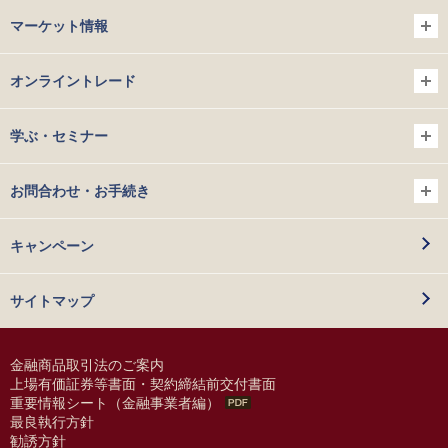
マーケット情報
オンライントレード
学ぶ・セミナー
お問合わせ・お手続き
キャンペーン
サイトマップ
金融商品取引法のご案内
上場有価証券等書面・契約締結前交付書面
重要情報シート（金融事業者編）
最良執行方針
勧誘方針