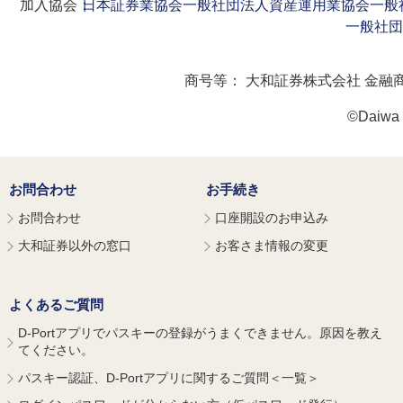
加入協会：
日本証券業協会
一般社団法人資産運用業協会
一般
一般社団
商号等：
大和証券株式会社 金融
©Daiwa S
お問合わせ
お手続き
お問合わせ
口座開設のお申込み
大和証券以外の窓口
お客さま情報の変更
よくあるご質問
D-Portアプリでパスキーの登録がうまくできません。原因を教え
てください。
パスキー認証、D-Portアプリに関するご質問＜一覧＞