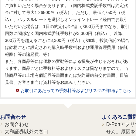
ご負担いただく場合があります。（国内株式委託手数料は約定代
金に対して最大1.26500％（税込）、ただし、最低2,750円（税
込）、ハッスルレートを選択しオンライントレード経由でお取引
いただいた場合は、1日の約定代金合計が300万円までなら、取引
回数に関係なく国内株式委託手数料が3,300円（税込）、以降、
300万円を超えるごとに3,300円（税込）が加算、投資信託の場合
は銘柄ごとに設定された購入時手数料および運用管理費用（信託
報酬）等の諸経費、等）
また、各商品等には価格の変動等による損失が生じるおそれがあ
ります。商品ごとに手数料等およびリスクは異なりますので、当
該商品等の上場有価証券等書面または契約締結前交付書面、目論
見書、お客さま向け資料等をお読みください。
お取引にあたっての手数料等およびリスクの詳細はこちら
お問合わせ
よくあるご質
お問合わせ
D-Portア
大和証券以外の窓口
せん。原因を