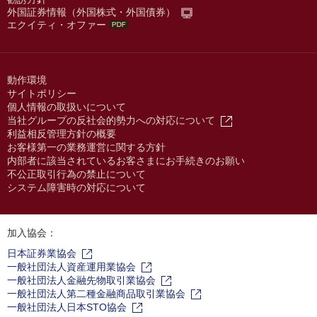
外国証券情報（外国株式・外国債券）
エクイティ・オファー
動作環境
サイトポリシー
個人情報の取扱いについて
当社グループの反社会的勢力への対応について
利益相反管理方針の概要
お客様第一の業務運営に関する方針
内部者に該当されているお客さまにお手続きのお願い
不公正取引行為の禁止について
システム障害時の対応について
加入協会：
日本証券業協会
一般社団法人資産運用業協会
一般社団法人金融先物取引業協会
一般社団法人第二種金融商品取引業協会
一般社団法人日本STO協会