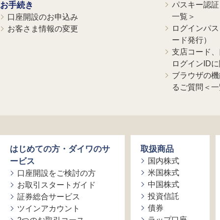
お手続き
パスキー認証、
一覧＞
口座開設のお申込み
ログインパス
お客さま情報の変更
ード発行）
支店コード、
ログインID
ブラウザの機
るご質問＜一
はじめての方・ダイワのサ
取扱商品
ービス
国内株式
米国株式
口座開設をご検討の方
中国株式
お取引スタートガイド
投資信託
証券総合サービス
債券
ツインアカウント
ラップ口座