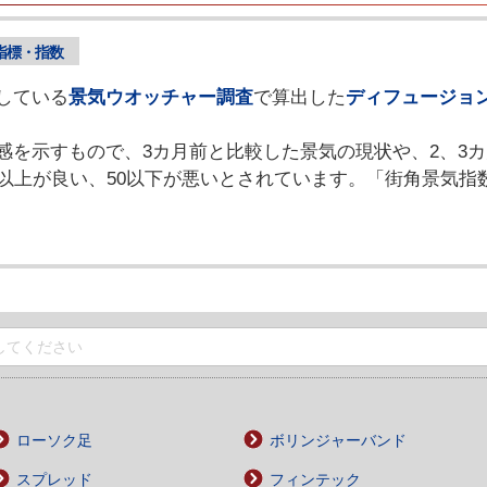
指標・指数
している
景気ウオッチャー調査
で算出した
ディフュージョ
感を示すもので、3カ月前と比較した景気の現状や、2、3
0以上が良い、50以下が悪いとされています。「街角景気指
ローソク足
ボリンジャーバンド
スプレッド
フィンテック