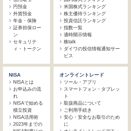
円預金
米国株式ランキング
外貨預金
株主優待ランキング
年金・保険
投資信託ランキング
証券担保ロー
指数一覧
ン
適時開示情報
セキュリテ
株talk
ィ・トークン
ダイワの投信情報通知サー
ビス
NISA
オンライントレード
NISAとは
ツール・アプリ
お申込みの流
スマートフォン・タブレッ
れ
ト
NISAで始める
取扱商品について
積立投資
ご利用手続き
NISA活用術
安心・安全なお取引のため
2023年までの
に