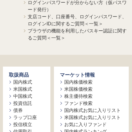
ログインパスワードが分からない方（仮パスワ
ード発行）
支店コード、口座番号、ログインパスワード、
ログインIDに関するご質問＜一覧＞
ブラウザの機能を利用したパスキー認証に関す
るご質問＜一覧＞
取扱商品
マーケット情報
国内株式
国内株価検索
米国株式
米国株価検索
中国株式
株主優待検索
投資信託
ファンド検索
債券
国内株式お気に入りリスト
ラップ口座
米国株式お気に入りリスト
投信積立
お気に入りファンド
信用取引
国内株式ランキング