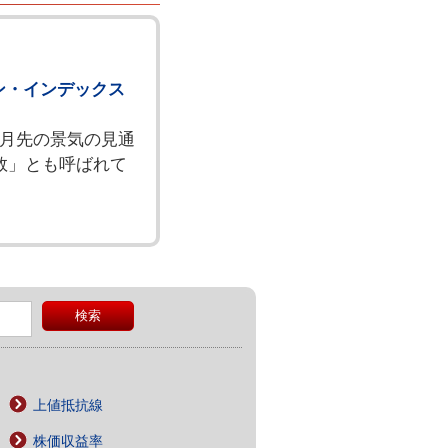
ン・インデックス
カ月先の景気の見通
数」とも呼ばれて
上値抵抗線
株価収益率