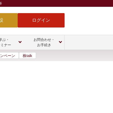
等
設
ログイン
学ぶ・
お問合わせ・
セミナー
お手続き
ンペーン
株talk