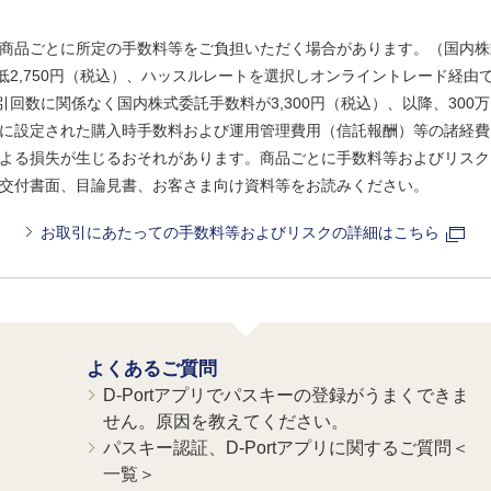
商品ごとに所定の手数料等をご負担いただく場合があります。（国内株
、最低2,750円（税込）、ハッスルレートを選択しオンライントレード経
引回数に関係なく国内株式委託手数料が3,300円（税込）、以降、300万
に設定された購入時手数料および運用管理費用（信託報酬）等の諸経費
よる損失が生じるおそれがあります。商品ごとに手数料等およびリスク
交付書面、目論見書、お客さま向け資料等をお読みください。
お取引にあたっての手数料等およびリスクの詳細はこちら
よくあるご質問
D-Portアプリでパスキーの登録がうまくできま
せん。原因を教えてください。
パスキー認証、D-Portアプリに関するご質問＜
一覧＞