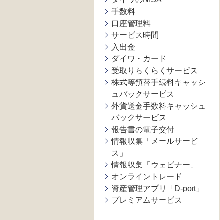
手数料
口座管理料
サービス時間
入出金
ダイワ・カード
受取りらくらくサービス
株式等預替手続料キャッシ
ュバックサービス
外貨送金手数料キャッシュ
バックサービス
報告書の電子交付
情報収集「メールサービ
ス」
情報収集「ウェビナー」
オンライントレード
資産管理アプリ「D-port」
プレミアムサービス