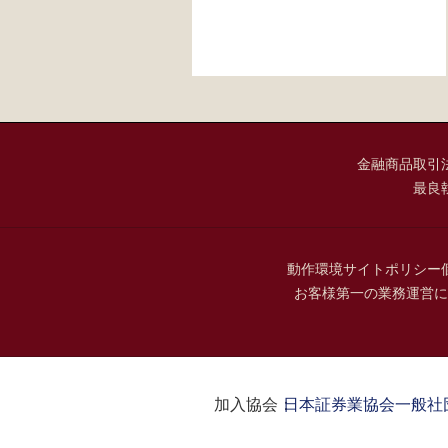
金融商品取引
最良
動作環境
サイトポリシー
お客様第一の業務運営に
加入協会：
日本証券業協会
一般社