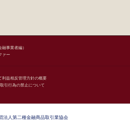
金融事業者編）
ファー
て
利益相反管理方針の概要
取引行為の禁止について
団法人第二種金融商品取引業協会