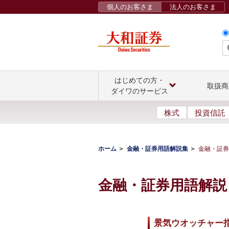
個人のお客さま
法人のお客さま
はじめての方・
取扱商
ダイワのサービス
株式
投資信託
ホーム
金融・証券用語解説集
金融・証券
金融・証券用語解説
景気ウオッチャー