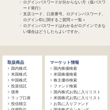
ログインパスワードが分からない方（仮パスワ
ード発行）
支店コード、口座番号、ログインパスワード、
ログインIDに関するご質問＜一覧＞
ログインパスワードはわかるがログインできな
い場合はどうしたらよいですか。
取扱商品
マーケット情報
国内株式
国内株価検索
米国株式
米国株価検索
中国株式
株主優待検索
投資信託
ファンド検索
債券
国内株式お気に入りリスト
ラップ口座
米国株式お気に入りリスト
投信積立
お気に入りファンド
信用取引
国内株式ランキング