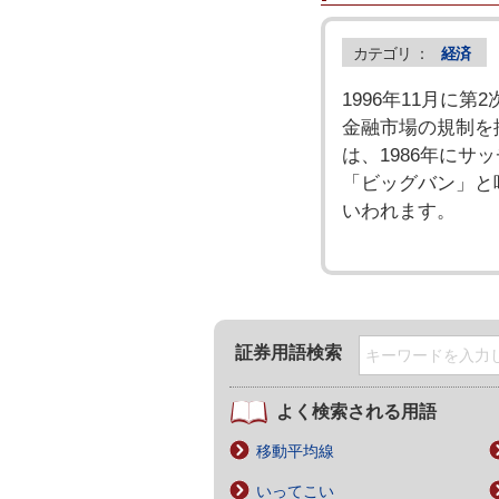
カテゴリ ：
経済
1996年11月に
金融市場の規制を
は、1986年に
「ビッグバン」と
いわれます。
証券用語検索
よく検索される用語
移動平均線
いってこい