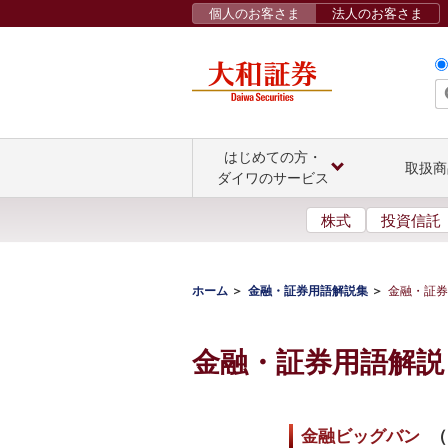
個人のお客さま
法人のお客さま
はじめての方・
取扱商
ダイワのサービス
株式
投資信託
ホーム
金融・証券用語解説集
金融・証券
金融・証券用語解説
金融ビッグバン
（