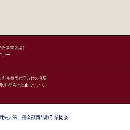
金融事業者編）
ファー
て
利益相反管理方針の概要
取引行為の禁止について
団法人第二種金融商品取引業協会