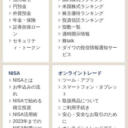
円預金
米国株式ランキング
外貨預金
株主優待ランキング
年金・保険
投資信託ランキング
証券担保ロー
指数一覧
ン
適時開示情報
セキュリテ
株talk
ィ・トークン
ダイワの投信情報通知サー
ビス
NISA
オンライントレード
NISAとは
ツール・アプリ
お申込みの流
スマートフォン・タブレッ
れ
ト
NISAで始める
取扱商品について
積立投資
ご利用手続き
NISA活用術
安心・安全なお取引のため
2023年までの
に