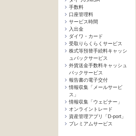
手数料
口座管理料
サービス時間
入出金
ダイワ・カード
受取りらくらくサービス
株式等預替手続料キャッシ
ュバックサービス
外貨送金手数料キャッシュ
バックサービス
報告書の電子交付
情報収集「メールサービ
ス」
情報収集「ウェビナー」
オンライントレード
資産管理アプリ「D-port」
プレミアムサービス