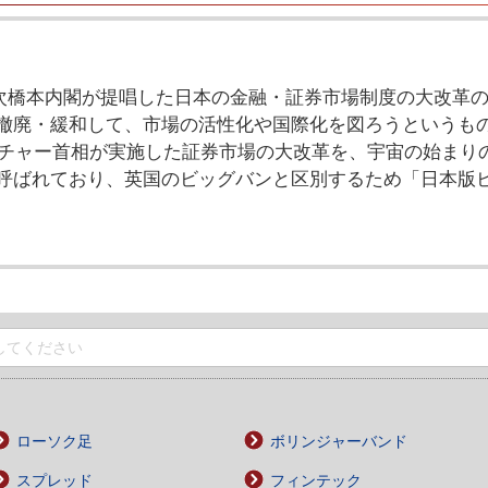
第2次橋本内閣が提唱した日本の金融・証券市場制度の大改革
撤廃・緩和して、市場の活性化や国際化を図ろうというも
サッチャー首相が実施した証券市場の大改革を、宇宙の始まり
呼ばれており、英国のビッグバンと区別するため「日本版
ローソク足
ボリンジャーバンド
スプレッド
フィンテック