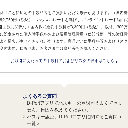
商品ごとに所定の手数料等をご負担いただく場合があります。（国内株
、最低2,750円（税込）、ハッスルレートを選択しオンライントレード経
引回数に関係なく国内株式委託手数料が3,300円（税込）、以降、300万
に設定された購入時手数料および運用管理費用（信託報酬）等の諸経費
よる損失が生じるおそれがあります。商品ごとに手数料等およびリスク
交付書面、目論見書、お客さま向け資料等をお読みください。
お取引にあたっての手数料等およびリスクの詳細はこちら
よくあるご質問
D-Portアプリでパスキーの登録がうまくできま
せん。原因を教えてください。
パスキー認証、D-Portアプリに関するご質問＜
一覧＞