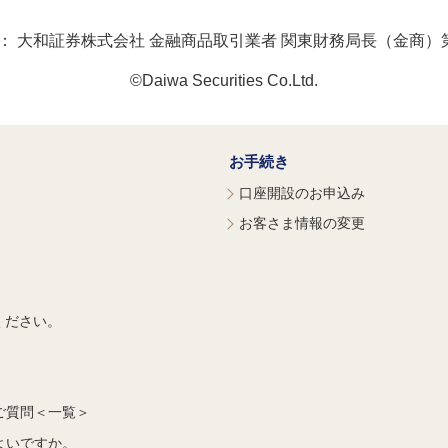
：
大和証券株式会社 金融商品取引業者 関東財務局長（金商）第
©Daiwa Securities Co.Ltd.
お手続き
口座開設のお申込み
お客さま情報の変更
ください。
ご質問＜一覧＞
よいですか。