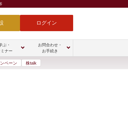
等
設
ログイン
学ぶ・
お問合わせ・
セミナー
お手続き
ンペーン
株talk