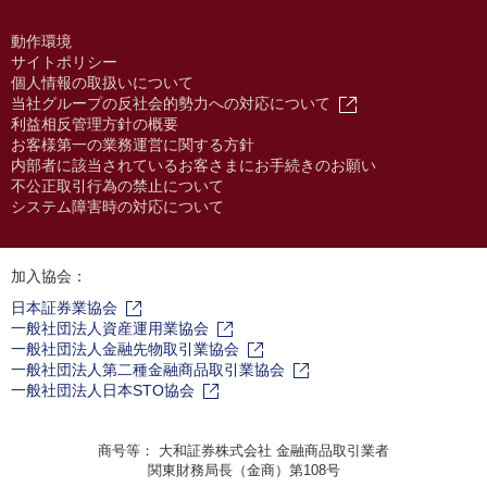
動作環境
サイトポリシー
個人情報の取扱いについて
当社グループの反社会的勢力への対応について
利益相反管理方針の概要
お客様第一の業務運営に関する方針
内部者に該当されているお客さまにお手続きのお願い
不公正取引行為の禁止について
システム障害時の対応について
加入協会：
日本証券業協会
一般社団法人資産運用業協会
一般社団法人金融先物取引業協会
一般社団法人第二種金融商品取引業協会
一般社団法人日本STO協会
商号等： 大和証券株式会社 金融商品取引業者
関東財務局長（金商）第108号