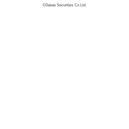
©Daiwa Securities Co.Ltd.