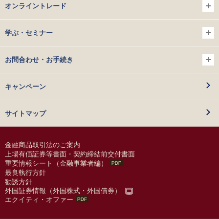
オンライントレード
学ぶ・セミナー
お問合わせ・お手続き
キャンペーン
サイトマップ
金融商品取引法のご案内
上場有価証券等書面・契約締結前交付書面
重要情報シート（金融事業者編）
最良執行方針
勧誘方針
外国証券情報（外国株式・外国債券）
エクイティ・オファー