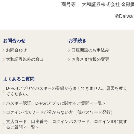
商号等：
大和証券株式会社 金融
©Daiwa S
お問合わせ
お手続き
お問合わせ
口座開設のお申込み
大和証券以外の窓口
お客さま情報の変更
よくあるご質問
D-Portアプリでパスキーの登録がうまくできません。原因を教え
てください。
パスキー認証、D-Portアプリに関するご質問＜一覧＞
ログインパスワードが分からない方（仮パスワード発行）
支店コード、口座番号、ログインパスワード、ログインIDに関す
るご質問＜一覧＞