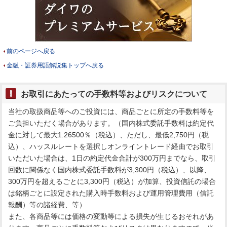
前のページへ戻る
金融・証券用語解説集トップへ戻る
お取引にあたっての手数料等およびリスクについて
当社の取扱商品等へのご投資には、商品ごとに所定の手数料等を
ご負担いただく場合があります。（国内株式委託手数料は約定代
金に対して最大1.26500％（税込）、ただし、最低2,750円（税
込）、ハッスルレートを選択しオンライントレード経由でお取引
いただいた場合は、1日の約定代金合計が300万円までなら、取引
回数に関係なく国内株式委託手数料が3,300円（税込）、以降、
300万円を超えるごとに3,300円（税込）が加算、投資信託の場合
は銘柄ごとに設定された購入時手数料および運用管理費用（信託
報酬）等の諸経費、等）
また、各商品等には価格の変動等による損失が生じるおそれがあ