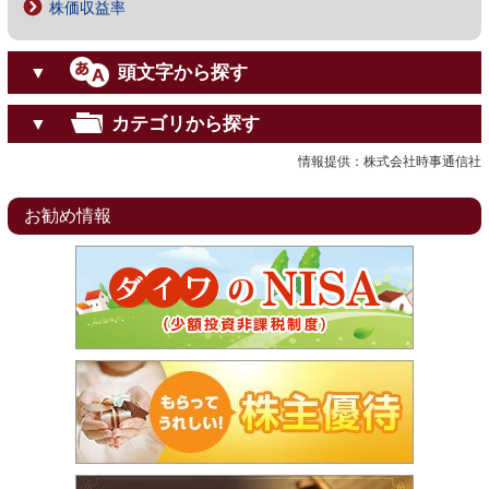
株価収益率
頭文字から探す
▼
カテゴリから探す
▼
情報提供：株式会社時事通信社
お勧め情報