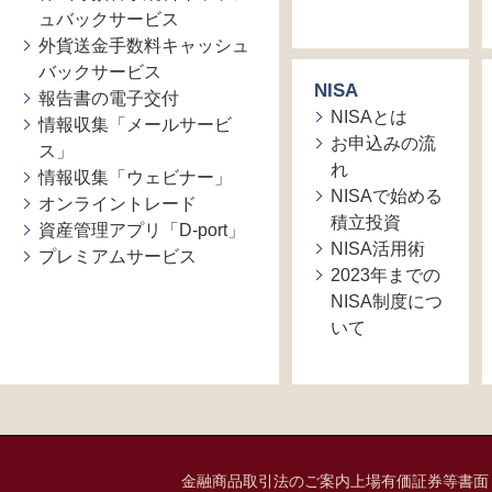
ュバックサービス
外貨送金手数料キャッシュ
バックサービス
NISA
報告書の電子交付
NISAとは
情報収集「メールサービ
お申込みの流
ス」
れ
情報収集「ウェビナー」
NISAで始める
オンライントレード
積立投資
資産管理アプリ「D-port」
NISA活用術
プレミアムサービス
2023年までの
NISA制度につ
いて
金融商品取引法のご案内
上場有価証券等書面