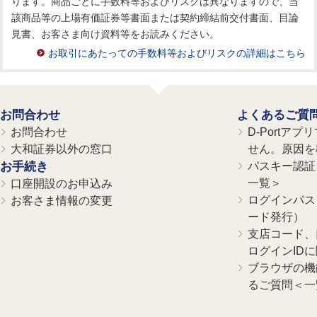
ります。商品ごとに手数料等およびリスクは異なりますので、当
該商品等の上場有価証券等書面または契約締結前交付書面、目論
見書、お客さま向け資料等をお読みください。
お取引にあたっての手数料等およびリスクの詳細はこちら
お問合わせ
よくあるご質
お問合わせ
D-Portア
大和証券以外の窓口
せん。原因を
お手続き
パスキー認証、
一覧＞
口座開設のお申込み
ログインパス
お客さま情報の変更
ード発行）
支店コード、
ログインID
ブラウザの機
るご質問＜一