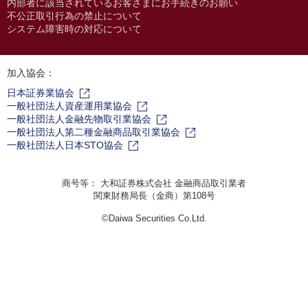
内部者に該当されているお客さまにお手続きのお願い
不公正取引行為の禁止について
システム障害時の対応について
加入協会：
日本証券業協会
一般社団法人資産運用業協会
一般社団法人金融先物取引業協会
一般社団法人第二種金融商品取引業協会
一般社団法人日本STO協会
商号等： 大和証券株式会社 金融商品取引業者
関東財務局長（金商）第108号
©Daiwa Securities Co.Ltd.