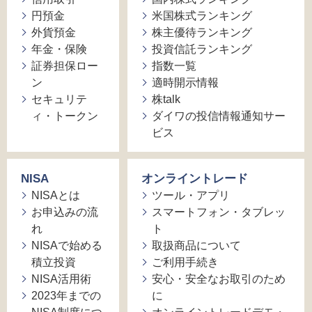
円預金
米国株式ランキング
外貨預金
株主優待ランキング
年金・保険
投資信託ランキング
証券担保ロー
指数一覧
ン
適時開示情報
セキュリテ
株talk
ィ・トークン
ダイワの投信情報通知サー
ビス
NISA
オンライントレード
NISAとは
ツール・アプリ
お申込みの流
スマートフォン・タブレッ
れ
ト
NISAで始める
取扱商品について
積立投資
ご利用手続き
NISA活用術
安心・安全なお取引のため
2023年までの
に