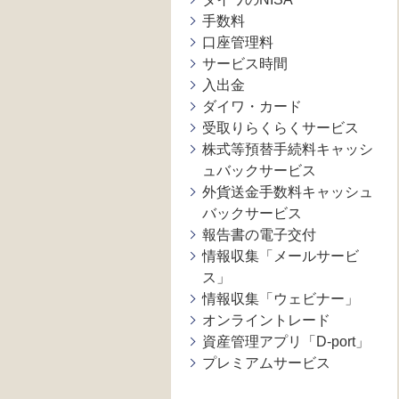
手数料
口座管理料
サービス時間
入出金
ダイワ・カード
受取りらくらくサービス
株式等預替手続料キャッシ
ュバックサービス
外貨送金手数料キャッシュ
バックサービス
報告書の電子交付
情報収集「メールサービ
ス」
情報収集「ウェビナー」
オンライントレード
資産管理アプリ「D-port」
プレミアムサービス