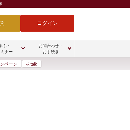
等
設
ログイン
学ぶ・
お問合わせ・
セミナー
お手続き
ンペーン
株talk