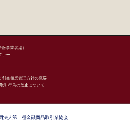
金融事業者編）
ファー
て
利益相反管理方針の概要
取引行為の禁止について
団法人第二種金融商品取引業協会