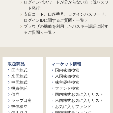
ログインパスワードが分からない方（仮パスワ
ード発行）
支店コード、口座番号、ログインパスワード、
ログインIDに関するご質問＜一覧＞
ブラウザの機能を利用したパスキー認証に関す
るご質問＜一覧＞
取扱商品
マーケット情報
国内株式
国内株価検索
米国株式
米国株価検索
中国株式
株主優待検索
投資信託
ファンド検索
債券
国内株式お気に入りリスト
ラップ口座
米国株式お気に入りリスト
投信積立
お気に入りファンド
信用取引
国内株式ランキング