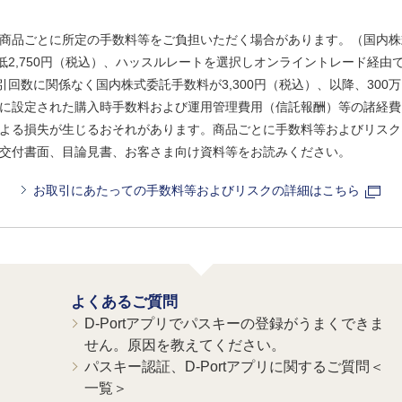
商品ごとに所定の手数料等をご負担いただく場合があります。（国内株
、最低2,750円（税込）、ハッスルレートを選択しオンライントレード経
引回数に関係なく国内株式委託手数料が3,300円（税込）、以降、300万
に設定された購入時手数料および運用管理費用（信託報酬）等の諸経費
よる損失が生じるおそれがあります。商品ごとに手数料等およびリスク
交付書面、目論見書、お客さま向け資料等をお読みください。
お取引にあたっての手数料等およびリスクの詳細はこちら
よくあるご質問
D-Portアプリでパスキーの登録がうまくできま
せん。原因を教えてください。
パスキー認証、D-Portアプリに関するご質問＜
一覧＞