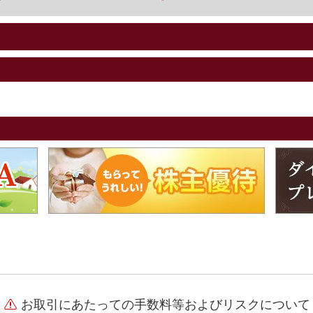
お取引にあたっての手数料等およびリスクについて