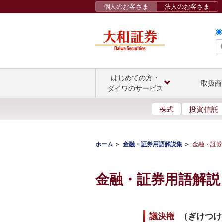
個人のお客さま
法人のお客さま
はじめての方・
取扱商
ダイワのサービス
株式
投資信託
ホーム
金融・証券用語解説集
金融・証券
金融・証券用語解説
議決権
（
ぎけつけ