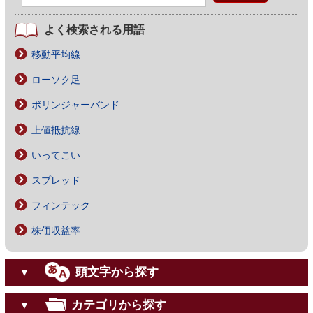
よく検索される用語
移動平均線
ローソク足
ボリンジャーバンド
上値抵抗線
いってこい
スプレッド
フィンテック
株価収益率
頭文字から探す
▼
カテゴリから探す
▼