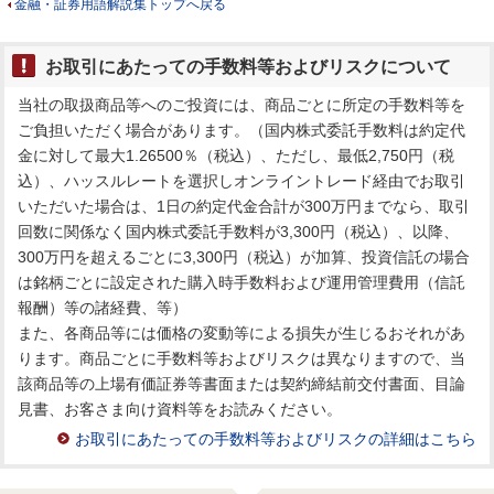
金融・証券用語解説集トップへ戻る
お取引にあたっての手数料等およびリスクについて
当社の取扱商品等へのご投資には、商品ごとに所定の手数料等を
ご負担いただく場合があります。（国内株式委託手数料は約定代
金に対して最大1.26500％（税込）、ただし、最低2,750円（税
込）、ハッスルレートを選択しオンライントレード経由でお取引
いただいた場合は、1日の約定代金合計が300万円までなら、取引
回数に関係なく国内株式委託手数料が3,300円（税込）、以降、
300万円を超えるごとに3,300円（税込）が加算、投資信託の場合
は銘柄ごとに設定された購入時手数料および運用管理費用（信託
報酬）等の諸経費、等）
また、各商品等には価格の変動等による損失が生じるおそれがあ
ります。商品ごとに手数料等およびリスクは異なりますので、当
該商品等の上場有価証券等書面または契約締結前交付書面、目論
見書、お客さま向け資料等をお読みください。
お取引にあたっての手数料等およびリスクの詳細はこちら