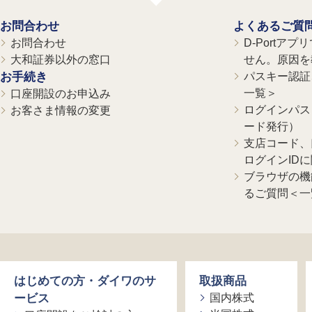
お問合わせ
よくあるご質
お問合わせ
D-Portア
大和証券以外の窓口
せん。原因を
お手続き
パスキー認証、
一覧＞
口座開設のお申込み
ログインパス
お客さま情報の変更
ード発行）
支店コード、
ログインID
ブラウザの機
るご質問＜一
はじめての方・ダイワのサ
取扱商品
ービス
国内株式