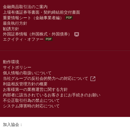
金融商品取引法のご案内
上場有価証券等書面・契約締結前交付書面
重要情報シート（金融事業者編）
最良執行方針
勧誘方針
外国証券情報（外国株式・外国債券）
エクイティ・オファー
動作環境
サイトポリシー
個人情報の取扱いについて
当社グループの反社会的勢力への対応について
利益相反管理方針の概要
お客様第一の業務運営に関する方針
内部者に該当されているお客さまにお手続きのお願い
不公正取引行為の禁止について
システム障害時の対応について
加入協会：