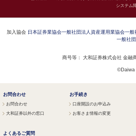
システム
加入協会：
日本証券業協会
一般社団法人資産運用業協会
一般
一般社団
商号等：
大和証券株式会社 金融
©Daiwa S
お問合わせ
お手続き
お問合わせ
口座開設のお申込み
大和証券以外の窓口
お客さま情報の変更
よくあるご質問