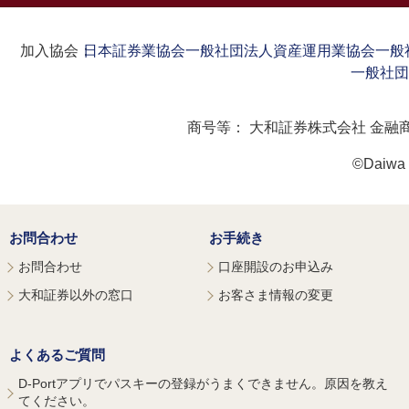
加入協会：
日本証券業協会
一般社団法人資産運用業協会
一般
一般社団
商号等：
大和証券株式会社 金融
©Daiwa S
お問合わせ
お手続き
お問合わせ
口座開設のお申込み
大和証券以外の窓口
お客さま情報の変更
よくあるご質問
D-Portアプリでパスキーの登録がうまくできません。原因を教え
てください。