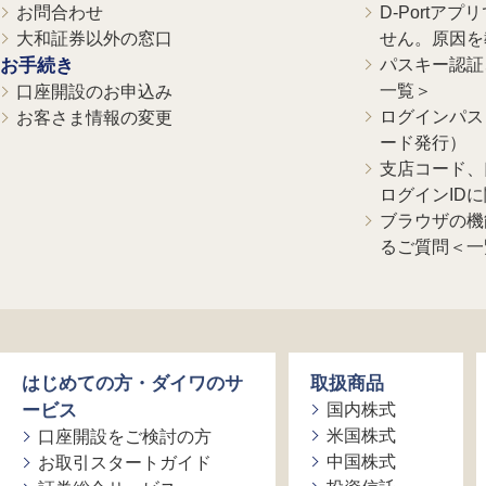
お問合わせ
D-Portア
大和証券以外の窓口
せん。原因を
お手続き
パスキー認証、
一覧＞
口座開設のお申込み
ログインパス
お客さま情報の変更
ード発行）
支店コード、
ログインID
ブラウザの機
るご質問＜一
はじめての方・ダイワのサ
取扱商品
ービス
国内株式
米国株式
口座開設をご検討の方
中国株式
お取引スタートガイド