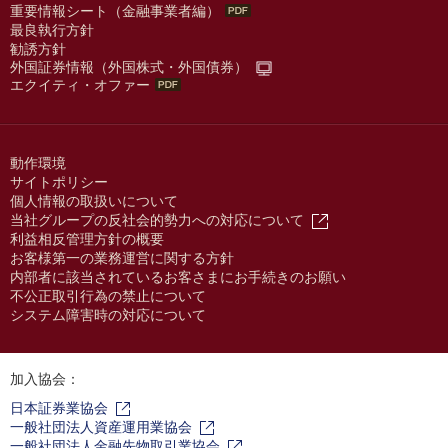
重要情報シート（金融事業者編）
最良執行方針
勧誘方針
外国証券情報（外国株式・外国債券）
エクイティ・オファー
動作環境
サイトポリシー
個人情報の取扱いについて
当社グループの反社会的勢力への対応について
利益相反管理方針の概要
お客様第一の業務運営に関する方針
内部者に該当されているお客さまにお手続きのお願い
不公正取引行為の禁止について
システム障害時の対応について
加入協会：
日本証券業協会
一般社団法人資産運用業協会
一般社団法人金融先物取引業協会