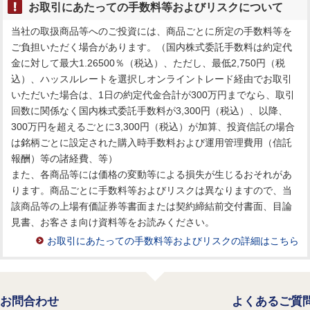
お取引にあたっての手数料等およびリスクについて
当社の取扱商品等へのご投資には、商品ごとに所定の手数料等を
ご負担いただく場合があります。（国内株式委託手数料は約定代
金に対して最大1.26500％（税込）、ただし、最低2,750円（税
込）、ハッスルレートを選択しオンライントレード経由でお取引
いただいた場合は、1日の約定代金合計が300万円までなら、取引
回数に関係なく国内株式委託手数料が3,300円（税込）、以降、
300万円を超えるごとに3,300円（税込）が加算、投資信託の場合
は銘柄ごとに設定された購入時手数料および運用管理費用（信託
報酬）等の諸経費、等）
また、各商品等には価格の変動等による損失が生じるおそれがあ
ります。商品ごとに手数料等およびリスクは異なりますので、当
該商品等の上場有価証券等書面または契約締結前交付書面、目論
見書、お客さま向け資料等をお読みください。
お取引にあたっての手数料等およびリスクの詳細はこちら
お問合わせ
よくあるご質