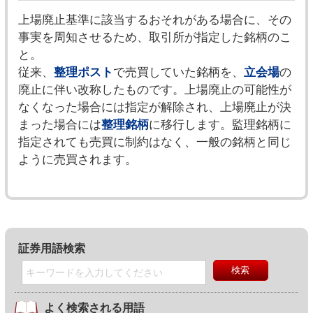
上場廃止基準に該当するおそれがある場合に、その
事実を周知させるため、取引所が指定した銘柄のこ
と。
従来、
整理ポスト
で売買していた銘柄を、
立会場
の
廃止に伴い改称したものです。上場廃止の可能性が
なくなった場合には指定が解除され、上場廃止が決
まった場合には
整理銘柄
に移行します。監理銘柄に
指定されても売買に制約はなく、一般の銘柄と同じ
ように売買されます。
証券用語検索
よく検索される用語