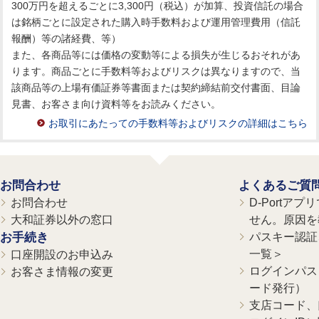
300万円を超えるごとに3,300円（税込）が加算、投資信託の場合
は銘柄ごとに設定された購入時手数料および運用管理費用（信託
報酬）等の諸経費、等）
また、各商品等には価格の変動等による損失が生じるおそれがあ
ります。商品ごとに手数料等およびリスクは異なりますので、当
該商品等の上場有価証券等書面または契約締結前交付書面、目論
見書、お客さま向け資料等をお読みください。
お取引にあたっての手数料等およびリスクの詳細はこちら
お問合わせ
よくあるご質
お問合わせ
D-Portア
大和証券以外の窓口
せん。原因を
お手続き
パスキー認証、
一覧＞
口座開設のお申込み
ログインパス
お客さま情報の変更
ード発行）
支店コード、