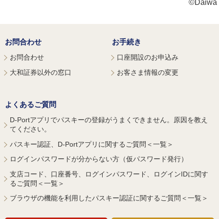
©Daiwa S
お問合わせ
お手続き
お問合わせ
口座開設のお申込み
大和証券以外の窓口
お客さま情報の変更
よくあるご質問
D-Portアプリでパスキーの登録がうまくできません。原因を教え
てください。
パスキー認証、D-Portアプリに関するご質問＜一覧＞
ログインパスワードが分からない方（仮パスワード発行）
支店コード、口座番号、ログインパスワード、ログインIDに関す
るご質問＜一覧＞
ブラウザの機能を利用したパスキー認証に関するご質問＜一覧＞