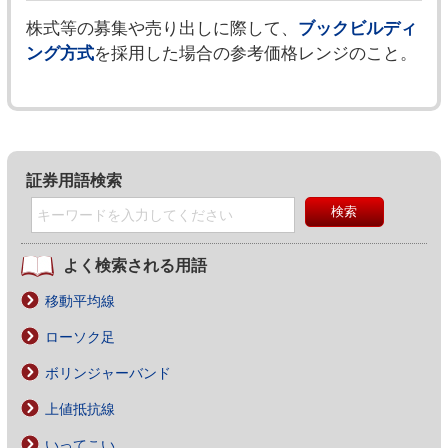
株式等の募集や売り出しに際して、
ブックビルディ
ング方式
を採用した場合の参考価格レンジのこと。
証券用語検索
よく検索される用語
移動平均線
ローソク足
ボリンジャーバンド
上値抵抗線
いってこい