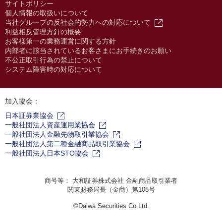
サイトポリシー
個人情報の取扱いについて
当社グループの反社会的勢力への対応について
利益相反管理方針の概要
お客様第一の業務運営に関する方針
内部者に該当されているお客さまにお手続きのお願い
不公正取引行為の禁止について
システム障害時の対応について
加入協会：
日本証券業協会
一般社団法人資産運用業協会
一般社団法人金融先物取引業協会
一般社団法人第二種金融商品取引業協会
一般社団法人日本STO協会
商号等： 大和証券株式会社 金融商品取引業者
関東財務局長（金商）第108号
©Daiwa Securities Co.Ltd.