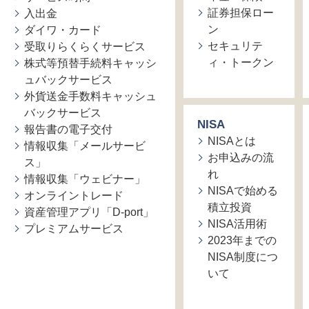
証券担保ロー
入出金
ン
ダイワ・カード
セキュリテ
受取りらくらくサービス
ィ・トークン
株式等預替手続料キャッシ
ュバックサービス
外貨送金手数料キャッシュ
バックサービス
NISA
報告書の電子交付
NISAとは
情報収集「メールサービ
お申込みの流
ス」
れ
情報収集「ウェビナー」
NISAで始める
オンライントレード
積立投資
資産管理アプリ「D-port」
NISA活用術
プレミアムサービス
2023年までの
NISA制度につ
いて