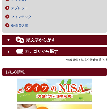
スプレッド
フィンテック
株価収益率
頭文字から探す
▼
カテゴリから探す
▼
情報提供：株式会社時事通信社
お勧め情報