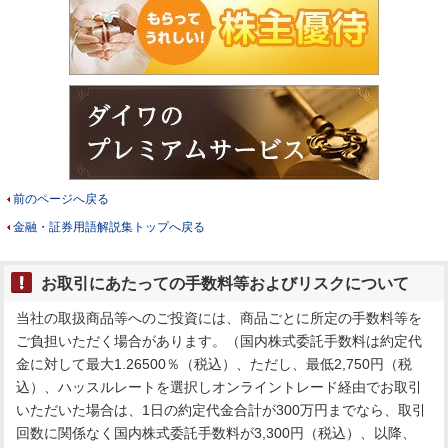
前のページへ戻る
金融・証券用語解説集トップへ戻る
お取引にあたっての手数料等およびリスクについて
当社の取扱商品等へのご投資には、商品ごとに所定の手数料等を
ご負担いただく場合があります。（国内株式委託手数料は約定代
金に対して最大1.26500％（税込）、ただし、最低2,750円（税
込）、ハッスルレートを選択しオンライントレード経由でお取引
いただいた場合は、1日の約定代金合計が300万円までなら、取引
回数に関係なく国内株式委託手数料が3,300円（税込）、以降、